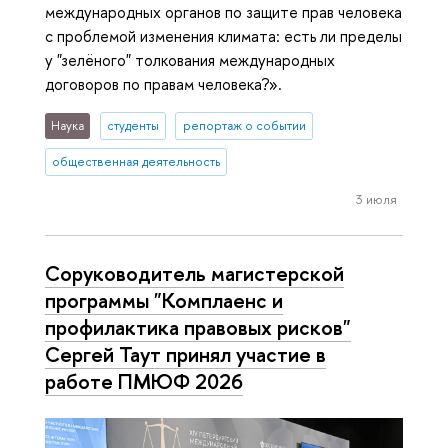
международных органов по защите прав человека
с проблемой изменения климата: есть ли пределы
у "зелёного" толкования международных
договоров по правам человека?».
Наука
студенты
репортаж о событии
общественная деятельность
3 июля
Соруководитель магистерской
программы "Комплаенс и
профилактика правовых рисков"
Сергей Таут принял участие в
работе ПМЮФ 2026