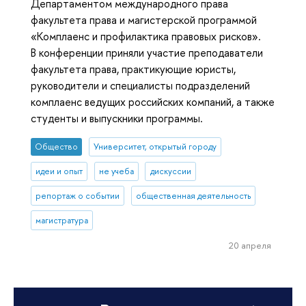
Департаментом международного права
факультета права и магистерской программой
«Комплаенс и профилактика правовых рисков».
В конференции приняли участие преподаватели
факультета права, практикующие юристы,
руководители и специалисты подразделений
комплаенс ведущих российских компаний, а также
студенты и выпускники программы.
Общество
Университет, открытый городу
идеи и опыт
не учеба
дискуссии
репортаж о событии
общественная деятельность
магистратура
20 апреля