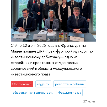
С 9 по 12 июня 2026 года в г. Франкфурт-на-
Майне прошел 18-й Франкфуртский муткорт по
инвестиционному арбитражу— одно из
старейших и престижных студенческих
соревнований в области международного
инвестиционного права.
Образование
студенты
репортаж о событии
общественная деятельность
Факультет права
27 июня