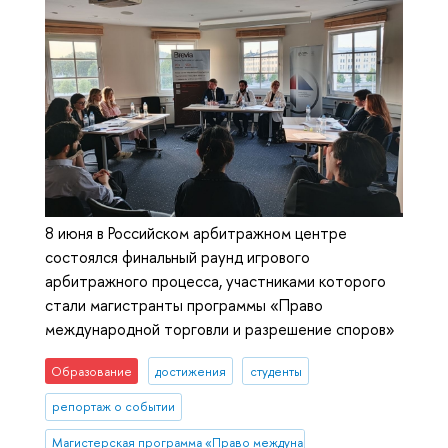
8 июня в Российском арбитражном центре
состоялся финальный раунд игрового
арбитражного процесса, участниками которого
стали магистранты программы «Право
международной торговли и разрешение споров»
Образование
достижения
студенты
репортаж о событии
Магистерская программа «Право международной торговли и разреше