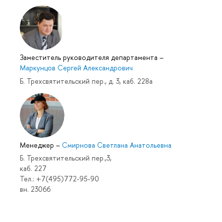
Заместитель руководителя департамента
–
Маркунцов Сергей Александрович
Б. Трехсвятительский пер., д. 3, каб. 228а
Менеджер
–
Смирнова Светлана Анатольевна
Б. Трехсвятительский пер.,3,
каб. 227
Тел.: +7(495)772-95-90
вн. 23066