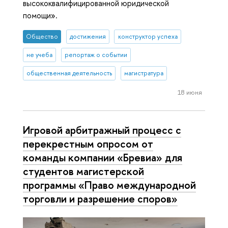
высококвалифицированной юридической
помощи».
Общество
достижения
конструктор успеха
не учеба
репортаж о событии
общественная деятельность
магистратура
18 июня
Игровой арбитражный процесс с
перекрестным опросом от
команды компании «Бревиа» для
студентов магистерской
программы «Право международной
торговли и разрешение споров»