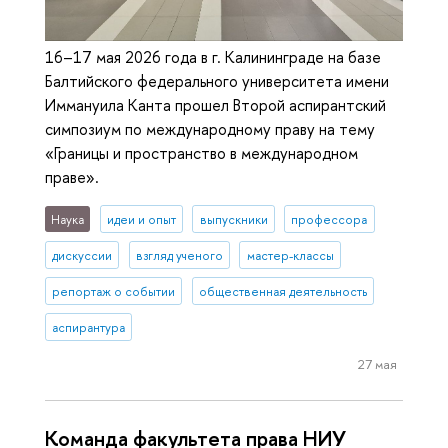
16–17 мая 2026 года в г. Калининграде на базе
Балтийского федерального университета имени
Иммануила Канта прошел Второй аспирантский
симпозиум по международному праву на тему
«Границы и пространство в международном
праве».
Наука
идеи и опыт
выпускники
профессора
дискуссии
взгляд ученого
мастер-классы
репортаж о событии
общественная деятельность
аспирантура
27 мая
Команда факультета права НИУ