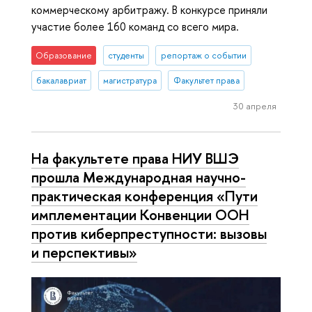
коммерческому арбитражу. В конкурсе приняли
участие более 160 команд со всего мира.
Образование
студенты
репортаж о событии
бакалавриат
магистратура
Факультет права
30 апреля
На факультете права НИУ ВШЭ
прошла Международная научно-
практическая конференция «Пути
имплементации Конвенции ООН
против киберпреступности: вызовы
и перспективы»