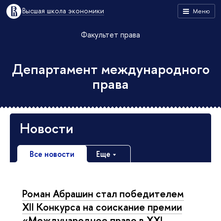
Высшая школа экономики
Меню
Факультет права
Департамент международного
права
Новости
Все новости
Еще
Роман Абрашин стал победителем
XII Конкурса на соискание премии
«Международное право в XXI