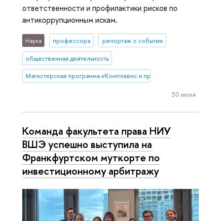
ответственности и профилактики рисков по
антикоррупционным искам.
Наука
профессора
репортаж о событии
общественная деятельность
Магистерская программа «Комплаенс и профилактика правовых р
30 июня
Команда факультета права НИУ
ВШЭ успешно выступила на
Франкфуртском муткорте по
инвестиционному арбитражу