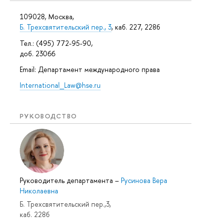
109028, Москва,
Б. Трехсвятительский пер., 3
, каб. 227, 228б
Тел.: (495) 772-95-90,
доб. 23066
Email: Департамент международного права
International_Law@hse.ru
РУКОВОДСТВО
Руководитель департамента
–
Русинова Вера
Николаевна
Б. Трехсвятительский пер.,3,
каб. 228б