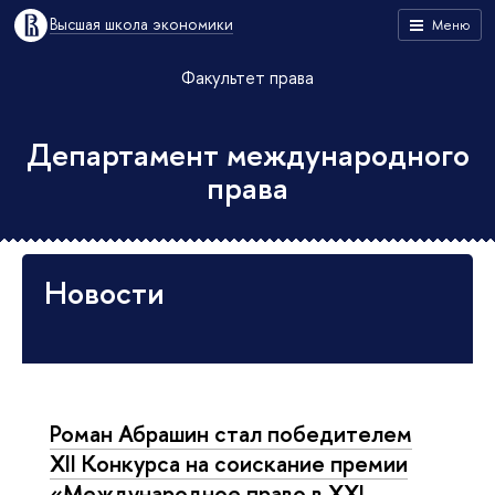
Высшая школа экономики
Меню
Факультет права
Департамент международного
права
Новости
Роман Абрашин стал победителем
XII Конкурса на соискание премии
«Международное право в XXI