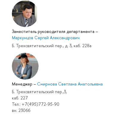
Заместитель руководителя департамента
–
Маркунцов Сергей Александрович
Б. Трехсвятительский пер., д. 3, каб. 228а
Менеджер
–
Смирнова Светлана Анатольевна
Б. Трехсвятительский пер.,3,
каб. 227
Тел.: +7(495)772-95-90
вн. 23066