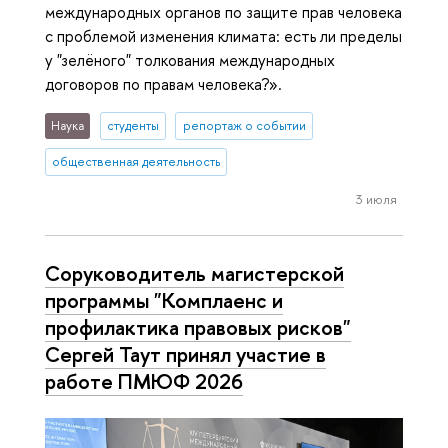
международных органов по защите прав человека
с проблемой изменения климата: есть ли пределы
у "зелёного" толкования международных
договоров по правам человека?».
Наука
студенты
репортаж о событии
общественная деятельность
3 июля
Соруководитель магистерской
программы "Комплаенс и
профилактика правовых рисков"
Сергей Таут принял участие в
работе ПМЮФ 2026