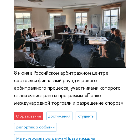
8 июня в Российском арбитражном центре
состоялся финальный раунд игрового
арбитражного процесса, участниками которого
стали магистранты программы «Право
международной торговли и разрешение споров»
Образование
достижения
студенты
репортаж о событии
Магистерская программа «Право международной торговли и разреше