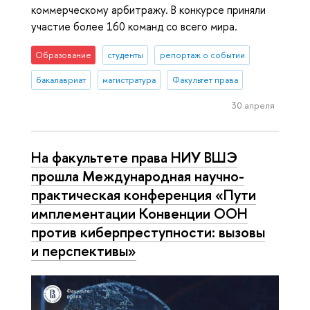
коммерческому арбитражу. В конкурсе приняли
участие более 160 команд со всего мира.
Образование
студенты
репортаж о событии
бакалавриат
магистратура
Факультет права
30 апреля
На факультете права НИУ ВШЭ
прошла Международная научно-
практическая конференция «Пути
имплементации Конвенции ООН
против киберпреступности: вызовы
и перспективы»