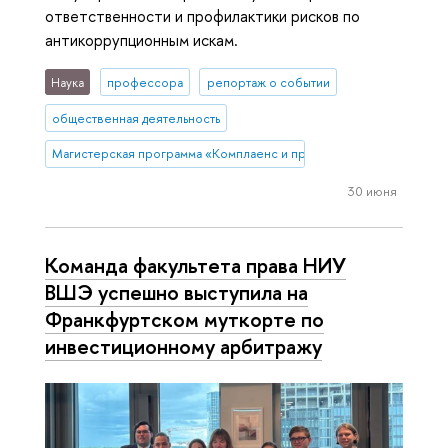
ответственности и профилактики рисков по
антикоррупционным искам.
Наука
профессора
репортаж о событии
общественная деятельность
Магистерская программа «Комплаенс и профилактика правовых р
30 июня
Команда факультета права НИУ
ВШЭ успешно выступила на
Франкфуртском муткорте по
инвестиционному арбитражу