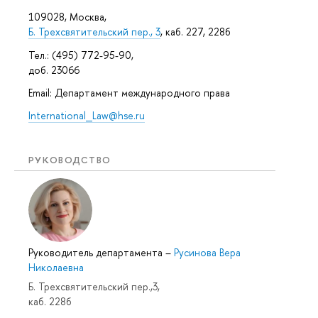
109028, Москва,
Б. Трехсвятительский пер., 3
, каб. 227, 228б
Тел.: (495) 772-95-90,
доб. 23066
Email: Департамент международного права
International_Law@hse.ru
РУКОВОДСТВО
Руководитель департамента
–
Русинова Вера
Николаевна
Б. Трехсвятительский пер.,3,
каб. 228б