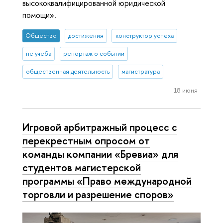
высококвалифицированной юридической
помощи».
Общество
достижения
конструктор успеха
не учеба
репортаж о событии
общественная деятельность
магистратура
18 июня
Игровой арбитражный процесс с
перекрестным опросом от
команды компании «Бревиа» для
студентов магистерской
программы «Право международной
торговли и разрешение споров»