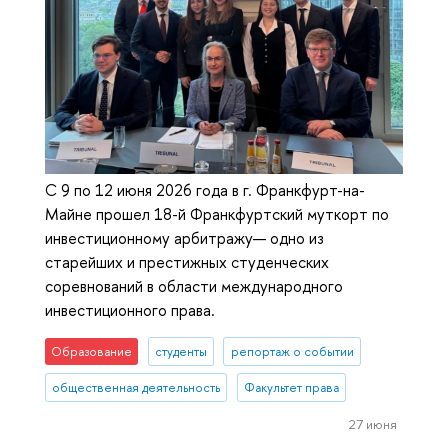
С 9 по 12 июня 2026 года в г. Франкфурт-на-
Майне прошел 18-й Франкфуртский муткорт по
инвестиционному арбитражу— одно из
старейших и престижных студенческих
соревнований в области международного
инвестиционного права.
Образование
студенты
репортаж о событии
общественная деятельность
Факультет права
27 июня