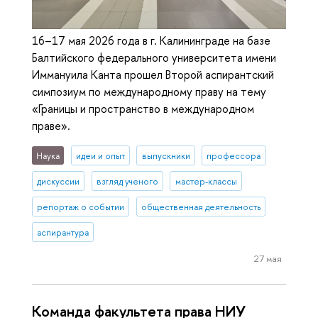
16–17 мая 2026 года в г. Калининграде на базе
Балтийского федерального университета имени
Иммануила Канта прошел Второй аспирантский
симпозиум по международному праву на тему
«Границы и пространство в международном
праве».
Наука
идеи и опыт
выпускники
профессора
дискуссии
взгляд ученого
мастер-классы
репортаж о событии
общественная деятельность
аспирантура
27 мая
Команда факультета права НИУ