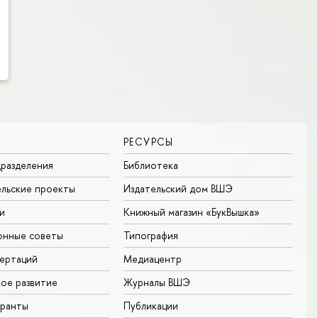
РЕСУРСЫ
разделения
Библиотека
льские проекты
Издательский дом ВШЭ
и
Книжный магазин «БукВышка»
онные советы
Типография
ертаций
Медиацентр
ое развитие
Журналы ВШЭ
гранты
Публикации