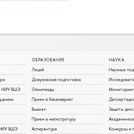
ОБРАЗОВАНИЕ
НАУКА
Лицей
Научные под
ура
Довузовская подготовка
Исследовате
в НИУ ВШЭ
Олимпиады
Мониторинг
удники
Прием в бакалавриат
Диссертаци
Вышка+
Защиты дисс
Прием в магистратуру
Академическ
 НИУ ВШЭ
Аспирантура
Конкурсы и 