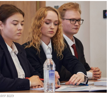
 НИУ ВШЭ