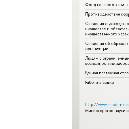
Фонд целевого капита
Противодействие кор
Сведения о доходах, р
имуществе и обязател
имущественного харак
Сведения об образова
организации
Людям с ограниченны
возможностями здоров
Единая платежная стр
Работа в Вышке
http://www.minobrnauki
Министерство науки и