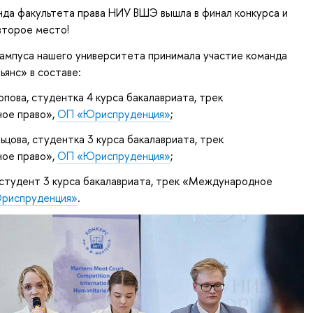
нда факультета права НИУ ВШЭ вышла в финал конкурса и
второе место!
ампуса нашего университета принимала участие команда
ьянс» в составе:
пова, студентка 4 курса бакалавриата, трек
ое право»,
ОП «Юриспруденция»
;
ьцова, студентка 3 курса бакалавриата, трек
ое право»,
ОП «Юриспруденция»
;
 студент 3 курса бакалавриата, трек «Международное
риспруденция»
.