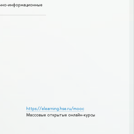
учно-информационные
https://elearning.hse.ru/mooc
Массовые открытые онлайн-курсы