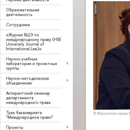
Образовательная
деятельность
Сотрудники
«Журнал ВШЭ по
международному праву (HSE
University Journal of
International Law)»
Научно-учебные
лаборатории и проектные
группы
Научно-методические
объединения
Аспирантский семинар
департамента
международного права
Трек бакалавриата
© Факультет права
"Международное право"
Проекты