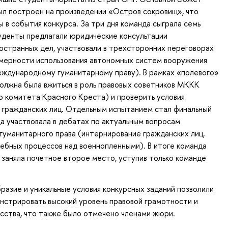
ыл построен на произведении «Остров сокровищ», что
 в события конкурса. За три дня команда сыграла семь
уденты предлагали юридические консультации
странных дел, участвовали в трехсторонних переговорах
омерности использования автономных систем вооружения
еждународному гуманитарному праву). В рамках «полевого»
олжна была вжиться в роль правовых советников МККК
 комитета Красного Креста) и проверить условия
 гражданских лиц. Отдельным испытанием стал финальный
да участвовала в дебатах по актуальным вопросам
уманитарного права (интернирование гражданских лиц,
ебных процессов над военнопленными). В итоге команда
 заняла почетное второе место, уступив только команде
азие и уникальные условия конкурсных заданий позволили
нстрировать высокий уровень правовой грамотности и
сства, что также было отмечено членами жюри.