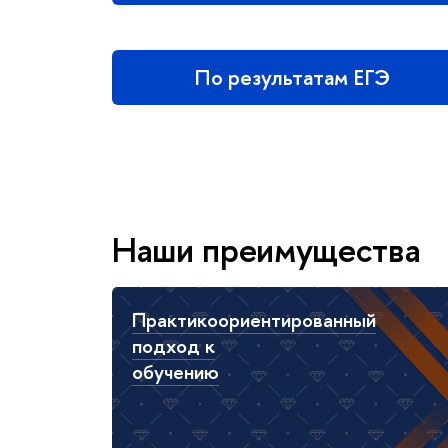
По результатам ЕГЭ
Наши преимущества
Практикоориентированный
подход к
обучению