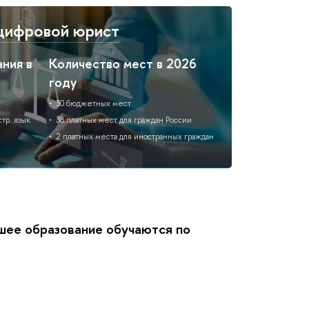
цифровой юрист
ния в
Количество мест в 2026
году
30 бюджетных мест
тр. язык
38 платных мест для граждан России
2 платных места для иностранных граждан
шее образование обучаются по