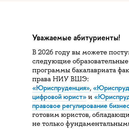
Уважаемые абитуриенты!
В 2026 году вы можете посту
следующие образовательные
программы бакалавриата фа
права НИУ ВШЭ:
«Юриспруденция»
«Юриспруд
,
цифровой юрист»
«
Юриспруд
и
правовое регулирование бизне
готовим юристов, обладающ
не только фундаментальным