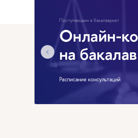
Поступающим в бакалавриат
Онлайн-ко
на бакала
Расписание консультаций