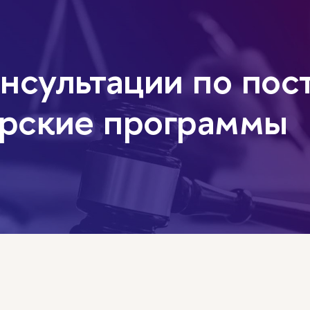
нсультации по по
врские программы