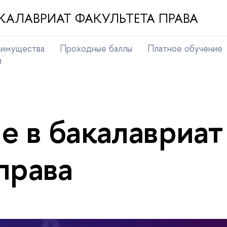
КАЛАВРИАТ ФАКУЛЬТЕТА ПРАВА
еимущества
Проходные баллы
Платное обучение
и
е в бакалавриат
права