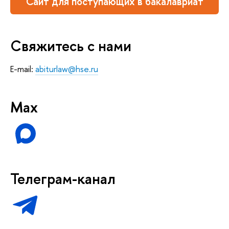
Сайт для поступающих в бакалавриат
Свяжитесь с нами
E-mail:
abiturlaw@hse.ru
Max
Телеграм-канал