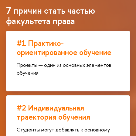
7 причин стать частью
факультета права
#1 Практико-
ориентированное обучение
Проекты — один из основных элементов
обучения
#2 Индивидуальная
траектория обучения
Студенты могут добавлять к основному