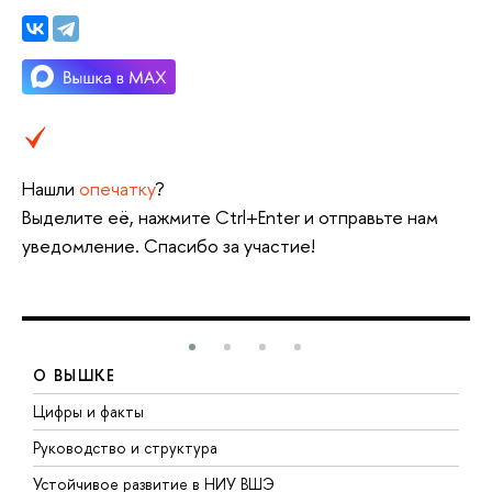
Нашли
опечатку
?
Выделите её, нажмите Ctrl+Enter и отправьте нам
уведомление. Спасибо за участие!
О ВЫШКЕ
Цифры и факты
Л
Руководство и структура
Д
Устойчивое развитие в НИУ ВШЭ
О