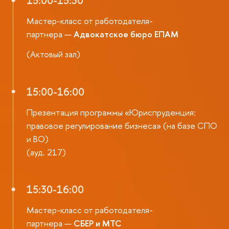
15:00-15:30
Мастер-класс от работодателя-
партнера —
Адвокатское бюро ЕПАМ
(Актовый зал)
15:00-16:00
Презентация программы «Юриспруденция:
правовое регулирование бизнеса» (на базе СПО
и ВО)
(ауд. 217)
15:30-16:00
Мастер-класс от работодателя-
партнера —
СБЕР и МТС