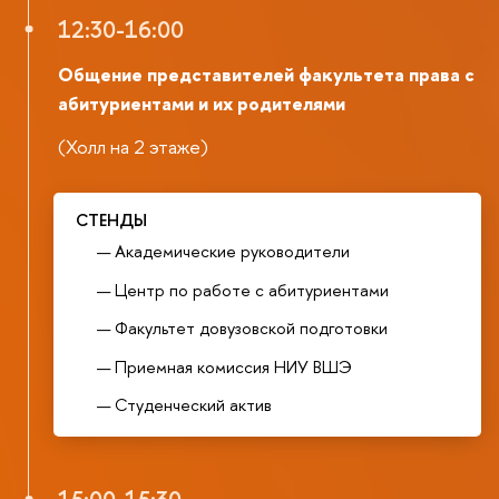
12:30-16:00
Общение представителей факультета права с
абитуриентами и их родителями
(Холл на 2 этаже)
СТЕНДЫ
Академические руководители
Центр по работе с абитуриентами
Факультет довузовской подготовки
Приемная комиссия НИУ ВШЭ
Студенческий актив