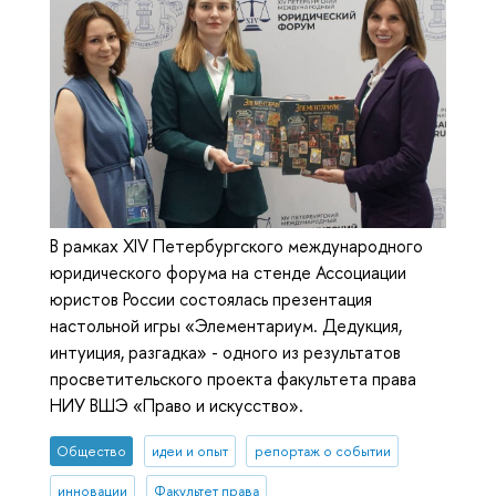
В рамках XIV Петербургского международного
юридического форума на стенде Ассоциации
юристов России состоялась презентация
настольной игры «Элементариум. Дедукция,
интуиция, разгадка» - одного из результатов
просветительского проекта факультета права
НИУ ВШЭ «Право и искусство».
Общество
идеи и опыт
репортаж о событии
инновации
Факультет права