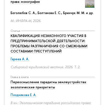
права: монография
Боголюбов С. А., Болтанова Е. С., Бринчук М. М. и др.
М.: ИНФРА-М, 2026.
Статья
КВАЛИФИКАЦИЯ НЕЗАКОННОГО УЧАСТИЯ В
ПРЕДПРИНИМАТЕЛЬСКОЙ ДЕЯТЕЛЬНОСТИ:
ПРОБЛЕМЫ РАЗГРАНИЧЕНИЯ СО СМЕЖНЫМИ
СОСТАВАМИ ПРЕСТУПЛЕНИЙ
Гареев А. А.
Сибирский юридический вестник. 2026. Т. 2.
Глава в книге
Переосмысление парадигмы землеустройства:
экологические приоритеты
Позднякова Е. А.
В кн.: Экологическая парадигма российского права: