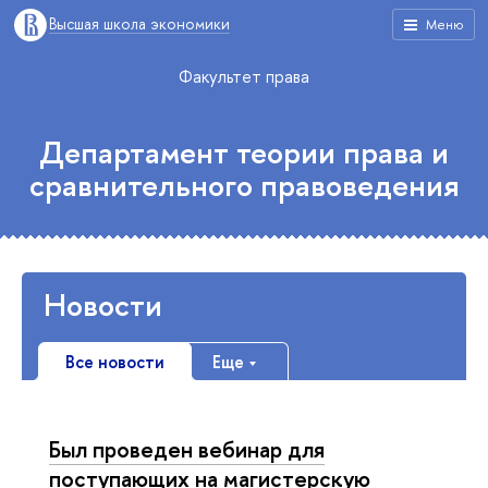
Высшая школа экономики
Меню
Факультет права
Департамент теории права и
сравнительного правоведения
Новости
Все новости
Еще
Был проведен вебинар для
поступающих на магистерскую