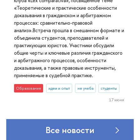
клуба «Lex comparativa», посвящённое теме
«Теоретические и практические особенности
доказывания в гражданском и арбитражном
процессах: сравнительно-правовой
анализ».Встреча прошла в смешанном формате и
объединила студентов, преподавателей и
практикующих юристов. Участники обсудили
общие черты и ключевые различия гражданского
и арбитражного процессов, особенности
доказывания, а также правовые инструменты,
применяемые в судебной практике.
Образование
идеи и опыт
не учеба
студенты
17 июня
Все новости