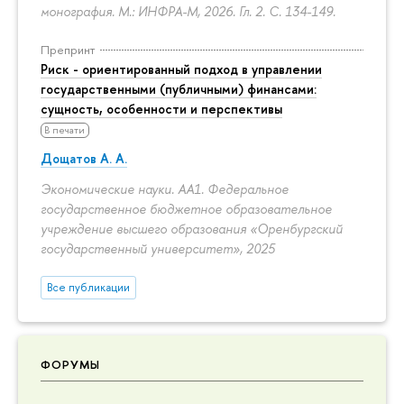
монография. М.: ИНФРА-М, 2026. Гл. 2.
С. 134-149.
Препринт
Риск - ориентированный подход в управлении
государственными (публичными) финансами:
сущность, особенности и перспективы
В печати
Дощатов А. А.
Экономические науки. АА1. Федеральное
государственное бюджетное образовательное
учреждение высшего образования «Оренбургский
государственный университет», 2025
Все публикации
ФОРУМЫ