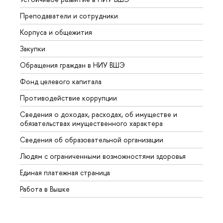
Преподаватели и сотрудники
Прием
Корпуса и общежития
Вышк
Закупки
Прием
Обращения граждан в НИУ ВШЭ
Аспир
Фонд целевого капитала
Допол
Противодействие коррупции
Центр
Сведения о доходах, расходах, об имуществе и
Бизне
обязательствах имущественного характера
Образ
Сведения об образовательной организации
Обрат
Людям с ограниченными возможностями здоровья
Единая платежная страница
Работа в Вышке