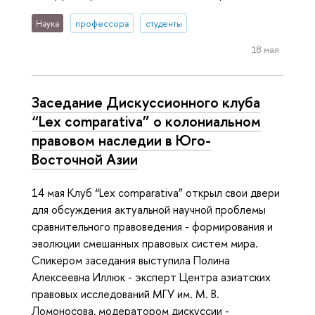
Наука
профессора
студенты
18 мая
Заседание Дискуссионного клуба
“Lex comparativa” о колониальном
правовом наследии в Юго-
Восточной Азии
14 мая Клуб “Lex comparativa” открыл свои двери
для обсуждения актуальной научной проблемы
сравнительного правоведения - формирования и
эволюции смешанных правовых систем мира.
Спикером заседания выступила Полина
Алексеевна Иллюк - эксперт Центра азиатских
правовых исследований МГУ им. М. В.
Ломоносова, модератором дискуссии -