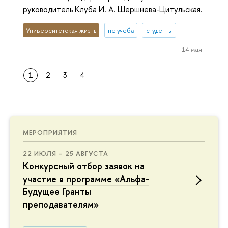
руководитель Клуба И. А. Шершнева-Цитульская.
Университетская жизнь
не учеба
студенты
14 мая
1
2
3
4
МЕРОПРИЯТИЯ
22 ИЮЛЯ – 25 АВГУСТА
Конкурсный отбор заявок на
участие в программе «Альфа-
Будущее Гранты
преподавателям»