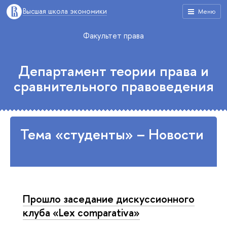
Высшая школа экономики
Меню
Факультет права
Департамент теории права и
сравнительного правоведения
Тема «студенты» – Новости
Прошло заседание дискуссионного
клуба «Lex comparativa»