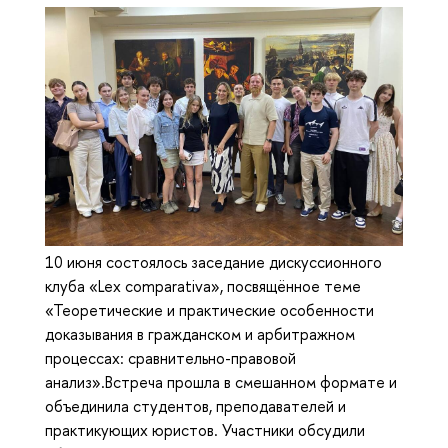
10 июня состоялось заседание дискуссионного
клуба «Lex comparativa», посвящённое теме
«Теоретические и практические особенности
доказывания в гражданском и арбитражном
процессах: сравнительно-правовой
анализ».Встреча прошла в смешанном формате и
объединила студентов, преподавателей и
практикующих юристов. Участники обсудили