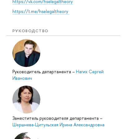
https://vk.com/hselegaltheory
https://t.me/hselegaltheory
РУКОВОДСТВО
Руководитель департамента
–
Нагих Сергей
Иванович
Заместитель руководителя департамента
–
Шершнева-Цитульская Ирина Александровна