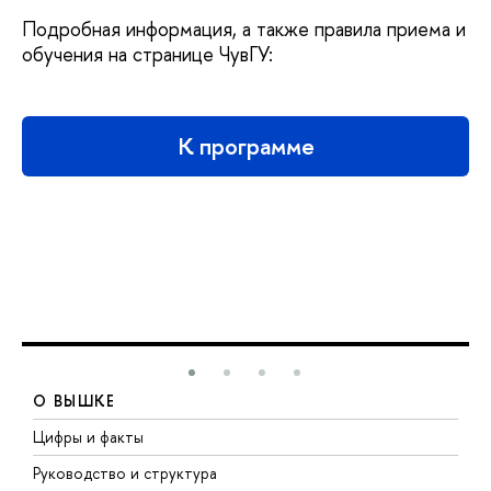
Подробная информация, а также правила приема и
обучения на странице ЧувГУ:
К программе
О ВЫШКЕ
Цифры и факты
Л
Руководство и структура
Д