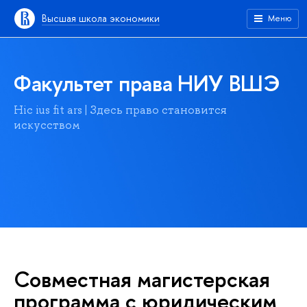
Высшая школа экономики
Меню
Факультет права НИУ ВШЭ
Hic ius fit ars | Здесь право становится
искусством
Совместная магистерская
программа с юридическим