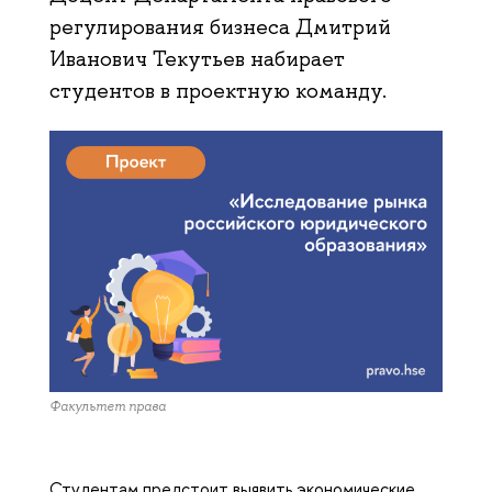
регулирования бизнеса Дмитрий
Иванович Текутьев набирает
студентов в проектную команду.
Факультет права
Студентам предстоит выявить экономические