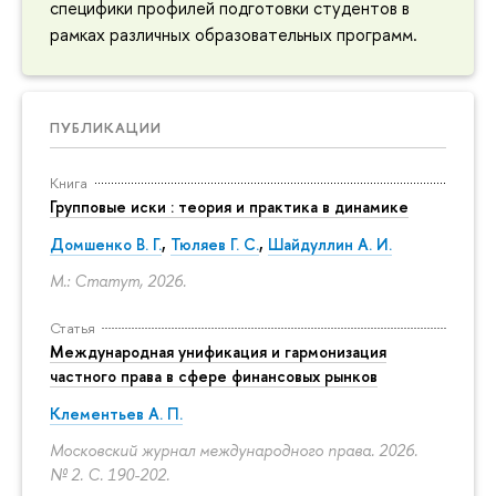
специфики профилей подготовки студентов в
рамках различных образовательных программ.
ПУБЛИКАЦИИ
Книга
Групповые иски : теория и практика в динамике
Домшенко В. Г.
,
Тюляев Г. С.
,
Шайдуллин А. И.
М.: Статут, 2026.
Статья
Международная унификация и гармонизация
частного права в сфере финансовых рынков
Клементьев А. П.
Московский журнал международного права. 2026.
№ 2.
С. 190-202.