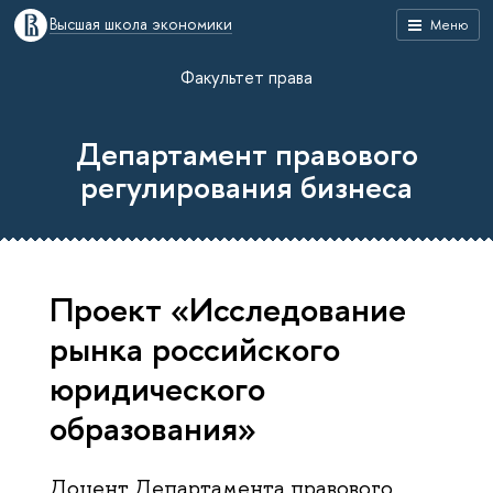
Высшая школа экономики
Меню
Факультет права
Департамент правового
регулирования бизнеса
Проект «Исследование
рынка российского
юридического
образования»
Доцент Департамента правового