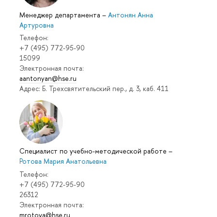
Менеджер департамента
–
Антонян Анна
Артуровна
Телефон:
+7 (495) 772-95-90
15099
Электронная почта:
aantonyan@hse.ru
Адрес: Б. Трехсвятительский пер., д. 3, каб. 411
Специалист по учебно-методической работе
–
Ротова Мария Анатольевна
Телефон:
+7 (495) 772-95-90
26312
Электронная почта:
mrotova@hse.ru