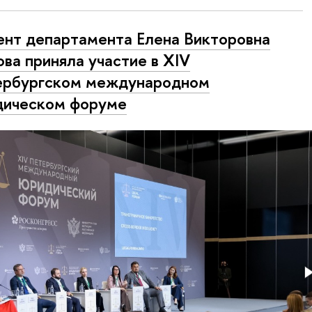
нт департамента Елена Викторовна
ва приняла участие в XIV
ербургском международном
дическом форуме