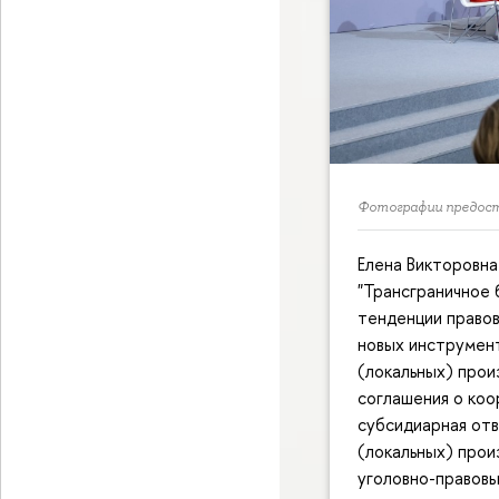
Фотографии предостав
Елена Викторовна
"Трансграничное 
тенденции правов
новых инструмент
(локальных) прои
соглашения о коо
субсидиарная отв
(локальных) прои
уголовно-правовы