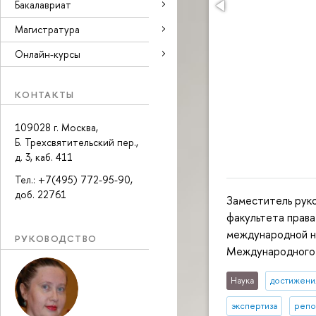
Бакалавриат
Магистратура
Онлайн-курсы
КОНТАКТЫ
109028 г. Москва,
Б. Трехсвятительский пер.,
д. 3, каб. 411
Тел.: +7(495) 772-95-90,
доб. 22761
Заместитель рук
факультета прав
международной н
РУКОВОДСТВО
Международного 
Наука
достижени
экспертиза
репо