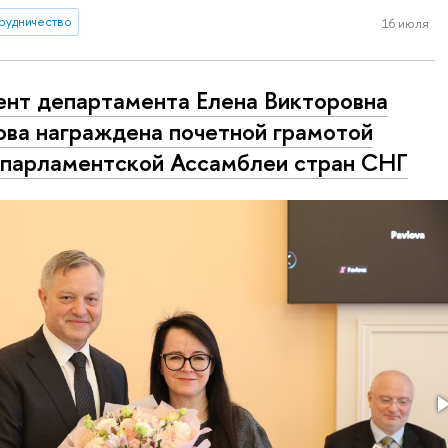
рудничество
16 июля
нт департамента Елена Викторовна
ва награждена почетной грамотой
арламентской Ассамблеи стран СНГ