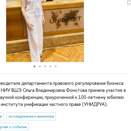
оводителя департамента правового регулирования бизнеса
а НИУ ВШЭ Ольга Владимировна Фонотова приняла участие в
аучной конференции, приуроченной к 100-летнему юбилею
института унификации частного права (УНИДРУА).
я
исследования и аналитика
ртаж о событии