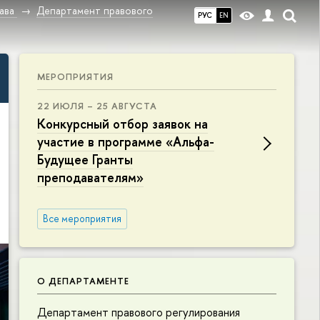
ава
Департамент правового
РУС
EN
МЕРОПРИЯТИЯ
22 ИЮЛЯ – 25 АВГУСТА
Конкурсный отбор заявок на
участие в программе «Альфа-
Будущее Гранты
преподавателям»
Все мероприятия
О ДЕПАРТАМЕНТЕ
Департамент правового регулирования