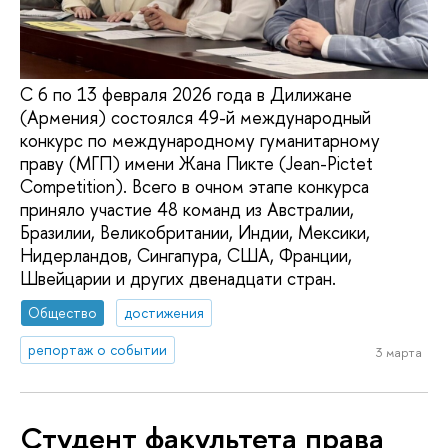
С 6 по 13 февраля 2026 года в Дилижане
(Армения) состоялся 49-й международный
конкурс по международному гуманитарному
праву (МГП) имени Жана Пикте (Jean-Pictet
Competition). Всего в очном этапе конкурса
приняло участие 48 команд из Австралии,
Бразилии, Великобритании, Индии, Мексики,
Нидерландов, Сингапура, США, Франции,
Швейцарии и других двенадцати стран.
Общество
достижения
репортаж о событии
3 марта
Студент факультета права