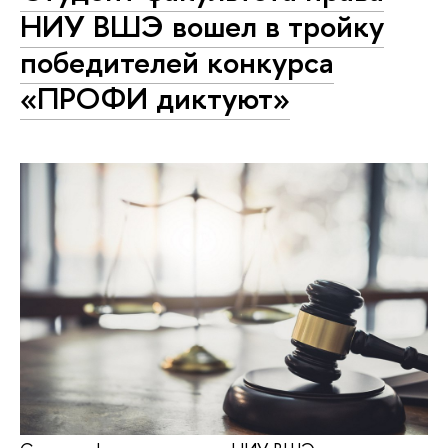
НИУ ВШЭ вошел в тройку
победителей конкурса
«ПРОФИ диктуют»