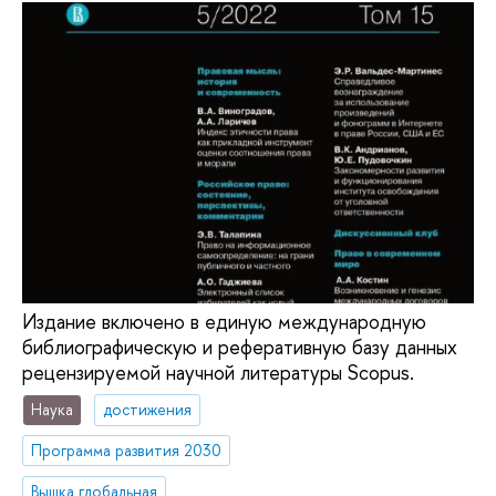
Издание включено в единую международную
библиографическую и реферативную базу данных
рецензируемой научной литературы Scopus.
Наука
достижения
Программа развития 2030
Вышка глобальная