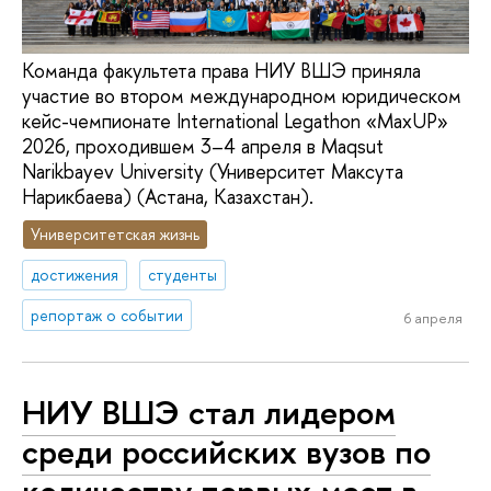
Команда факультета права НИУ ВШЭ приняла
участие во втором международном юридическом
кейс-чемпионате International Legathon «MaxUP»
2026, проходившем 3–4 апреля в Maqsut
Narikbayev University (Университет Максута
Нарикбаева) (Астана, Казахстан).
Университетская жизнь
достижения
студенты
репортаж о событии
6 апреля
НИУ ВШЭ стал лидером
среди российских вузов по