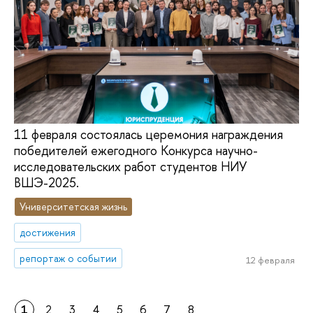
11 февраля состоялась церемония награждения
победителей ежегодного Конкурса научно-
исследовательских работ студентов НИУ
ВШЭ-2025.
Университетская жизнь
достижения
репортаж о событии
12 февраля
1
2
3
4
5
6
7
8