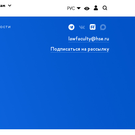
кам
РУС
ости
lawfaculty@hse.ru
Подписаться на рассылку