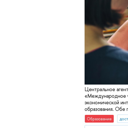
Центральное агент
«Международное ч
экономической ин
образования. Обе 
Образование
дос