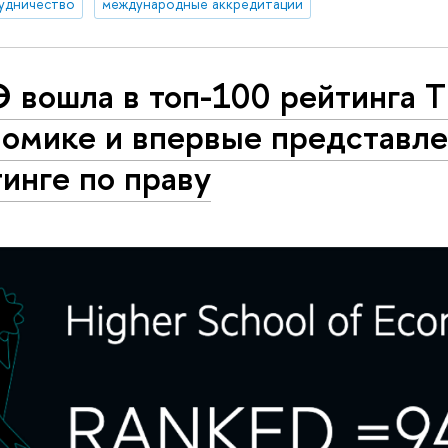
удничество
международные аккредитации
 вошла в топ-100 рейтинга Т
номике и впервые представле
инге по праву