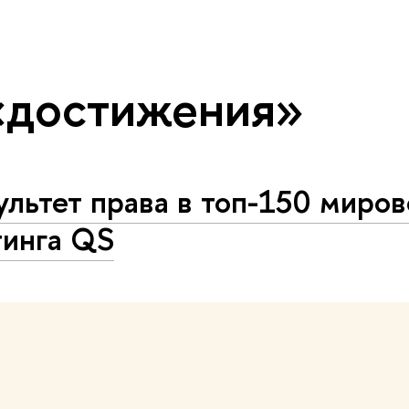
«достижения»
льтет права в топ-150 миров
тинга QS