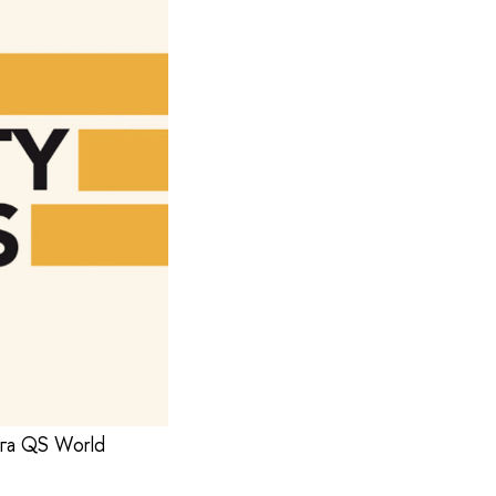
га QS World