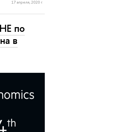
17 апреля, 2020 г.
НЕ по
на в