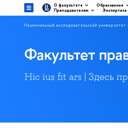
О факультете
Образование
Преподавателям
Экспертиза
Национальный исследовательский университет
Факультет пр
Hic ius fit ars | Здесь