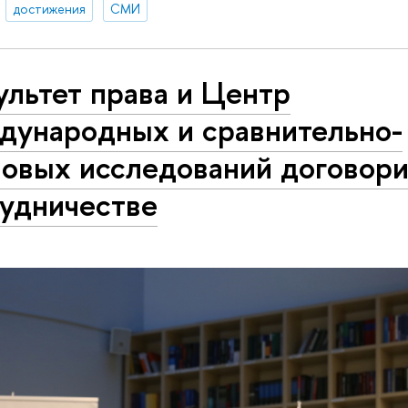
достижения
СМИ
льтет права и Центр
дународных и сравнительно-
вовых исследований договори
рудничестве