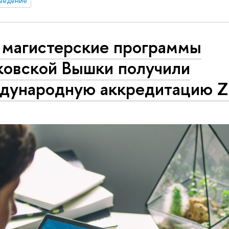
ведение
 магистерские программы
ковской Вышки получили
дународную аккредитацию Z