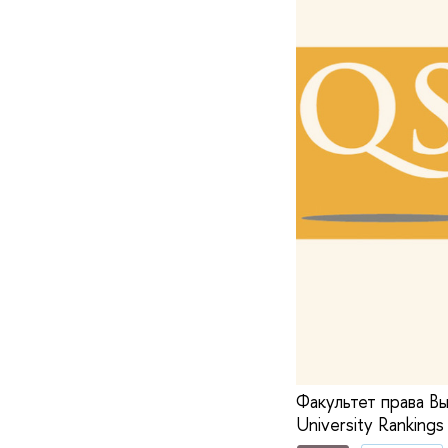
Факультет права В
University Rankings