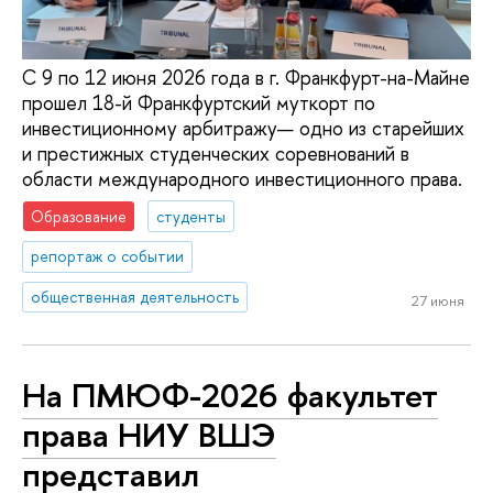
С 9 по 12 июня 2026 года в г. Франкфурт-на-Майне
прошел 18-й Франкфуртский муткорт по
инвестиционному арбитражу— одно из старейших
и престижных студенческих соревнований в
области международного инвестиционного права.
Образование
студенты
репортаж о событии
общественная деятельность
27 июня
На ПМЮФ-2026 факультет
права НИУ ВШЭ
представил