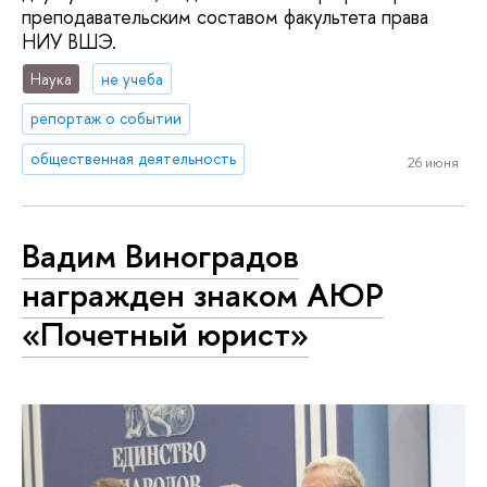
преподавательским составом факультета права
НИУ ВШЭ.
Наука
не учеба
репортаж о событии
общественная деятельность
26 июня
Вадим Виноградов
награжден знаком АЮР
«Почетный юрист»