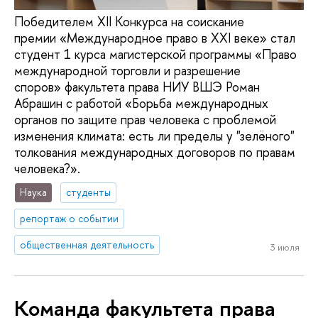
Победителем XII Конкурса на соискание
премии «Международное право в XXI веке» стал
студент 1 курса магистерской программы «Право
международной торговли и разрешение
споров» факультета права НИУ ВШЭ Роман
Абрашин с работой «Борьба международных
органов по защите прав человека с проблемой
изменения климата: есть ли пределы у "зелёного"
толкования международных договоров по правам
человека?».
Наука
студенты
репортаж о событии
общественная деятельность
3 июля
Команда факультета права