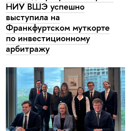
НИУ ВШЭ успешно
выступила на
Франкфуртском муткорте
по инвестиционному
арбитражу