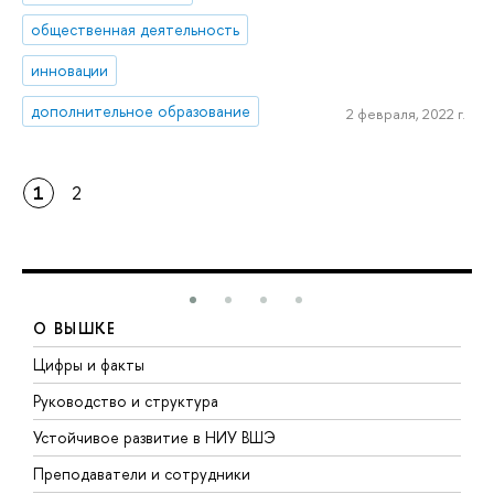
общественная деятельность
инновации
дополнительное образование
2 февраля, 2022 г.
1
2
О ВЫШКЕ
Цифры и факты
Л
Руководство и структура
Д
Устойчивое развитие в НИУ ВШЭ
О
Преподаватели и сотрудники
П