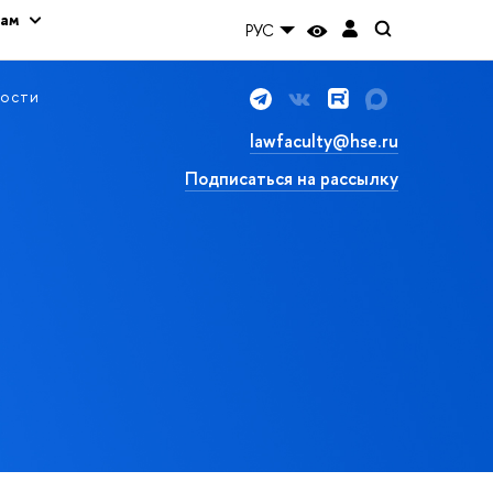
кам
РУС
ости
lawfaculty@hse.ru
Подписаться на рассылку