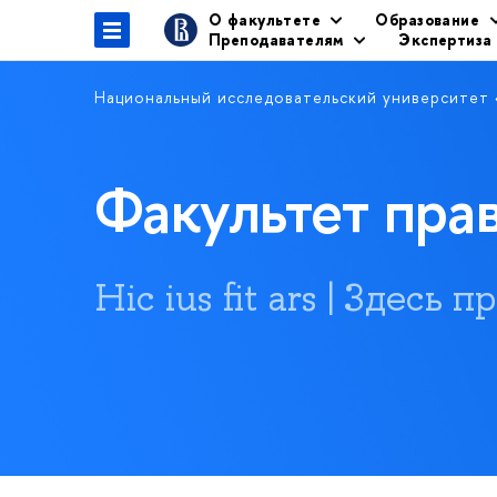
О факультете
Образование
Преподавателям
Экспертиза
Национальный исследовательский университет
Факультет пр
Hic ius fit ars | Здесь