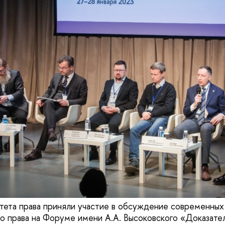
тета права приняли участие в обсуждение современных
о права на Форуме имени А.А. Высоковского «Доказател