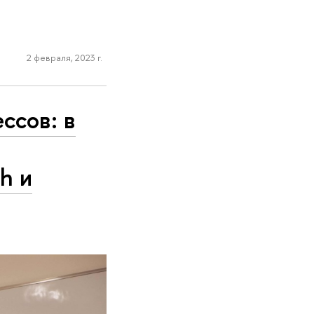
2 февраля, 2023 г.
ссов: в
h и