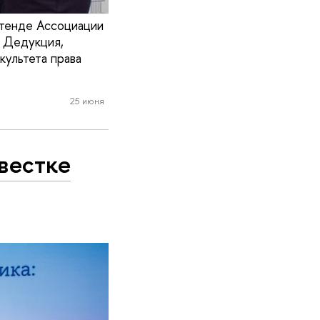
стенде Ассоциации
. Дедукция,
культета права
25 июня
вестке