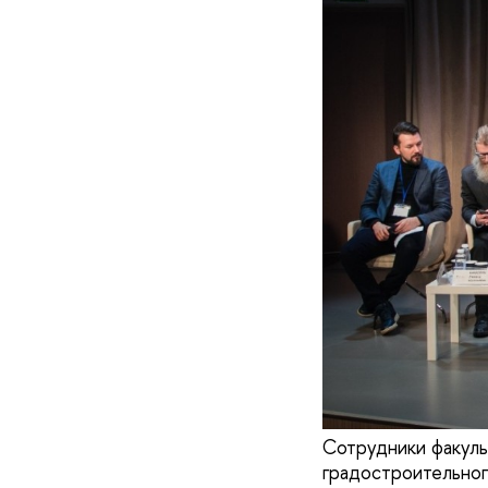
Сотрудники факуль
градостроительног