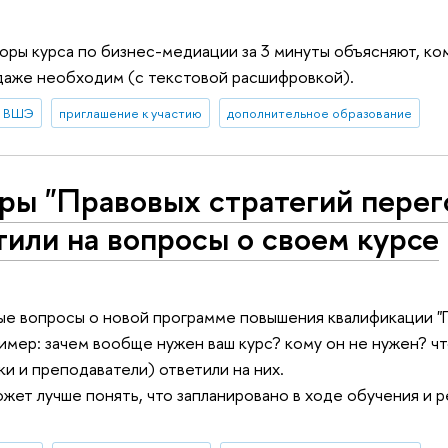
ры курса по бизнес-медиации за 3 минуты объясняют, ко
даже необходим (с текстовой расшифровкой).
в ВШЭ
приглашение к участию
дополнительное образование
ры "Правовых стратегий перег
тили на вопросы о своем курсе
ые вопросы о новой программе повышения квалификации "
имер: зачем вообще нужен ваш курс? кому он не нужен? что
ки и преподаватели) ответили на них.
жет лучше понять, что запланировано в ходе обучения и р