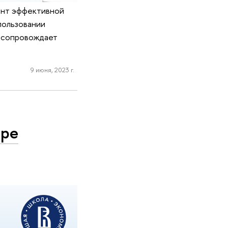
ент эффективной
пользовании
й сопровождает
9 июня, 2023 г.
тре