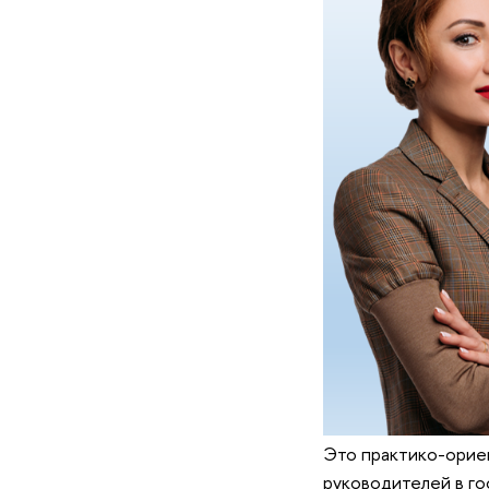
Это практико-орие
руководителей в г