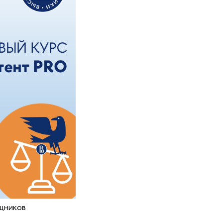
щников