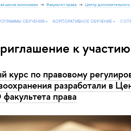
ая школа экономики»
Факультет права
Центр дополнительного 
РОГРАММЫ ОБУЧЕНИЯ
КОРПОРАТИВНОЕ ОБУЧЕНИЕ
СОТ
приглашение к участи
й курс по правовому регулиро
воохранения разработали в Це
факультета права