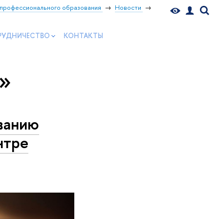
профессионального образования
Новости
РУДНИЧЕСТВО
КОНТАКТЫ
ю»
ванию
нтре