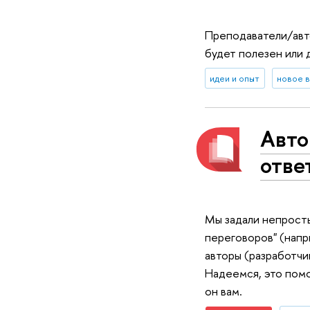
Преподаватели/авто
будет полезен или 
идеи и опыт
новое 
Авто
отве
Мы задали непрост
переговоров" (напр
авторы (разработчи
Надеемся, это помо
он вам.