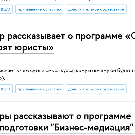
в ВШЭ
приглашение к участию
дополнительное образование
р рассказывает о программе «
рят юристы»
сняет в чем суть и смысл курса, кому и почему он будет 
).
в ВШЭ
приглашение к участию
дополнительное образование
ры рассказывают о программе
подготовки "Бизнес-медиация"