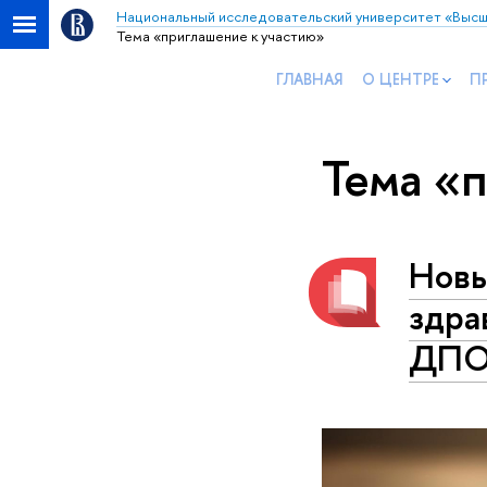
Национальный исследовательский университет «Высш
Тема «приглашение к участию»
ГЛАВНАЯ
О ЦЕНТРЕ
П
Тема «
Новы
здра
ДПО 