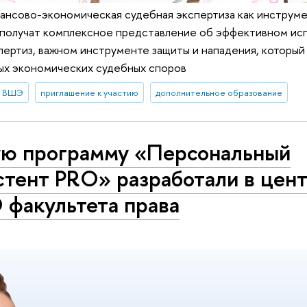
ансово-экономическая судебная экспертиза как инструм
 получат комплексное представление об эффективном ис
пертиз, важном инструменте защиты и нападения, которы
ых экономических судебных споров
в ВШЭ
приглашение к участию
дополнительное образование
ю программу «Персональный
стент PRO» разработали в цен
факультета права