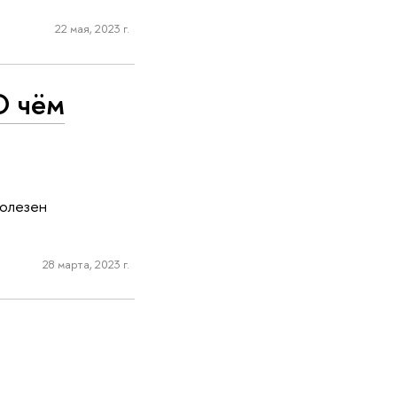
22 мая, 2023 г.
О чём
полезен
28 марта, 2023 г.