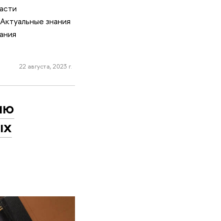
ласти
 Актуальные знания
ания
22 августа, 2023 г.
ию
ых