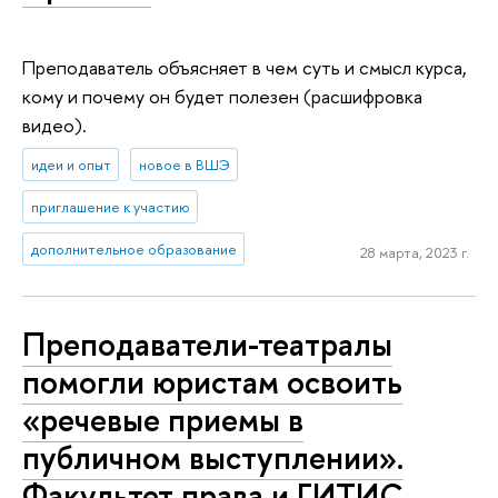
Преподаватель объясняет в чем суть и смысл курса,
кому и почему он будет полезен (расшифровка
видео).
идеи и опыт
новое в ВШЭ
приглашение к участию
дополнительное образование
28 марта, 2023 г.
Преподаватели-театралы
помогли юристам освоить
«речевые приемы в
публичном выступлении».
Факультет права и ГИТИС