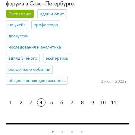
форума в Санкт-Петербурге.
Экспертиза
идеи и опыт
не учеба
профессора
дискуссии
исследования и аналитика
взгляд ученого
экспертиза
репортаж о событии
общественная деятельность
1 июля, 2022 г.
1
2
3
4
5
6
7
8
9
10
11