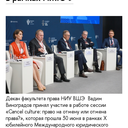
Декан факультета права НИУ ВШЭ Вадим
Виноградов принял участие в работе сессии
«Cancel culture: право на отмену или отмена
права?», которая прошла 30 июня в рамках X
юбилейного Международного юридического