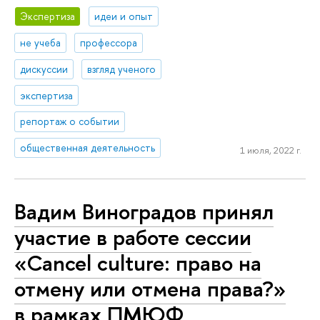
Экспертиза
идеи и опыт
не учеба
профессора
дискуссии
взгляд ученого
экспертиза
репортаж о событии
общественная деятельность
1 июля, 2022 г.
Вадим Виноградов принял
участие в работе сессии
«Cancel culture: право на
отмену или отмена права?»
в рамках ПМЮФ