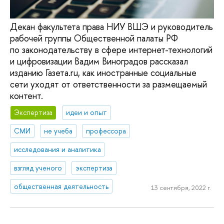
Декан факультета права НИУ ВШЭ и руководитель
рабочей группы Общественной палаты РФ
по законодательству в сфере интернет-технологий
и цифровизации Вадим Виноградов рассказал
изданию Газета.ru, как иностранные социальные
сети уходят от ответственности за размещаемый
контент.
Экспертиза
идеи и опыт
СМИ
не учеба
профессора
исследования и аналитика
взгляд ученого
экспертиза
общественная деятельность
13 сентября, 2022 г.