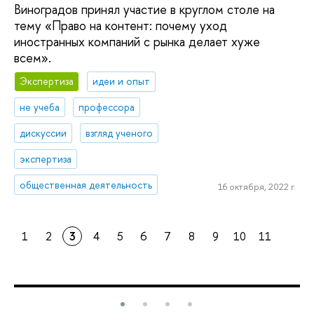
Виноградов принял участие в круглом столе на
тему «Право на контент: почему уход
иностранных компаний с рынка делает хуже
всем».
Экспертиза
идеи и опыт
не учеба
профессора
дискуссии
взгляд ученого
экспертиза
общественная деятельность
16 октября, 2022 г.
1
2
3
4
5
6
7
8
9
10
11