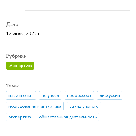
Дата
12 июля, 2022 г.
Рубрики
Экспертиза
Темы
идеи и опыт
не учеба
профессора
дискуссии
исследования и аналитика
взгляд ученого
экспертиза
общественная деятельность