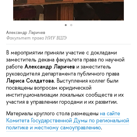
Александр Ларичев
Факультет права НИУ ВШЭ
В мероприятии приняли участие с докладами
заместитель декана факультета права по научной
работе
Александр Ларичев
и заместитель
руководителя департамента публичного права
Лариса Солдатова
. Выступления коллег были
посвящены вопросам юридической
институционализации локальных сообществ и их
участия в управлении городами и их развитии.
Материалы круглого стола размещены
на сайте
Комитета Государственной Думы по региональной
политике и местному самоуправлению
.