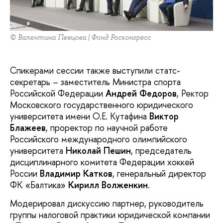
© Валентина Певцова | Фонд Росконгресс
Спикерами сессии также выступили статс-
секретарь – заместитель Министра спорта
Российской Федерации
Андрей Федоров
, Ректор
Московского государственного юридического
университета имени О.Е. Кутафина
Виктор
Блажеев
, проректор по научной работе
Российского международного олимпийского
университета
Николай Пешин
, председатель
дисциплинарного комитета Федерации хоккей
России
Владимир Катков
, генеральный директор
ФК «Балтика»
Кирилл Волженкин
.
Модерировал дискуссию партнер, руководитель
группы налоговой практики юридической компании