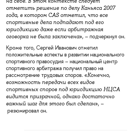
на себе. В этом контексте следует
отметить решение по делу Каньяса 2007
года, в котором CAS отметил, что все
спортивные дела подпадают под его
юрисдикцию даже если арбитражная
», – подчеркнул он.
оговорка не была заключена
Кроме того, Сергей Иванович отметил
положительные аспекты в развитии национального
спортивного правосудия – национальный центр
спортивного арбитража получил право на
рассмотрение трудовых споров. «
Конечно,
возможность передачи всех видов
спортивных споров под юрисдикцию НЦСА
видится призрачной, однако достаточно
», –
важный шаг для этого был сделан
резюмировал он.