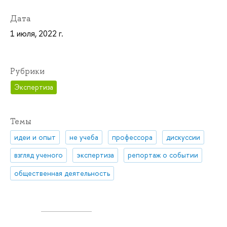
Дата
1 июля, 2022 г.
Рубрики
Экспертиза
Темы
идеи и опыт
не учеба
профессора
дискуссии
взгляд ученого
экспертиза
репортаж о событии
общественная деятельность