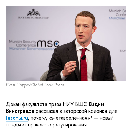
Sven Hoppe/Global Look Press
Декан факультета права НИУ ВШЭ
Вадим
Виноградов
рассказал в авторской колонке для
Газеты.ru
, почему «метавселенная»* — новый
предмет правового регулирования.