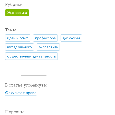
Рубрики
Экспертиза
Темы
идеи и опыт
профессора
дискуссии
взгляд ученого
экспертиза
общественная деятельность
В статье упомянуты
Факультет права
Персоны