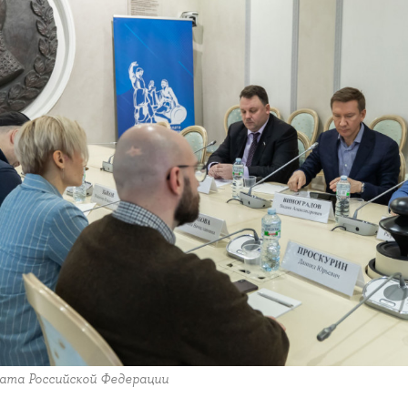
ата Российской Федерации