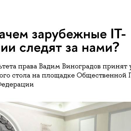
зачем зарубежные IT-
ии следят за нами?
тета права Вадим Виноградов принят 
лого стола на площадке Общественной
Федерации