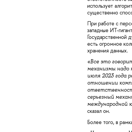
использует алгори
существенно спос
При работе с перс
западные ИТ-гиган
Государственной 
есть огромное кол
хранения данных.
«Все это говори
механизмы надо 
июля 2023 года 
отношении компа
ответственность
серьезный механ
международной ю
сказал он.
Более того, в рам