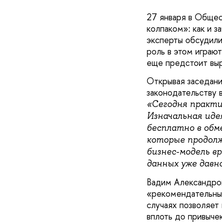
27 января в Общес
колпаком»: как и 
эксперты обсудили
роль в этом играю
еще предстоит выр
Открывая заседани
законодательству 
«Сегодня практи
Изначальная иде
бесплатно в обме
которые продолж
бизнес-модель вр
данных уже давн
Вадим Александров
«рекомендательные
случаях позволяет 
вплоть до привычек