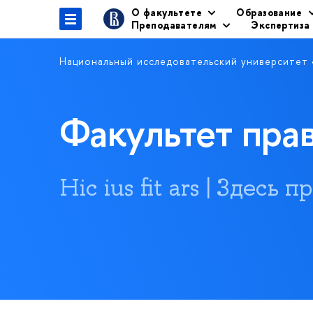
О факультете
Образование
Преподавателям
Экспертиза
Национальный исследовательский университет
Факультет пр
Hic ius fit ars | Здесь