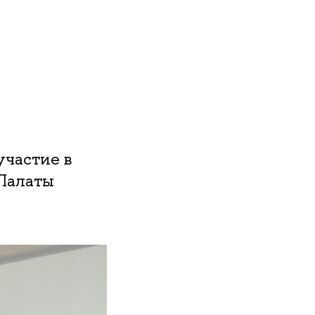
участие в
 Палаты