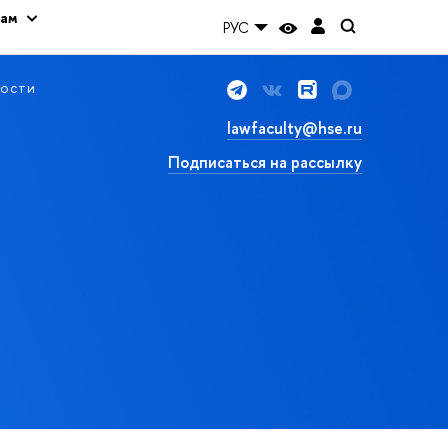
кам
РУС
ости
lawfaculty@hse.ru
Подписаться на рассылку