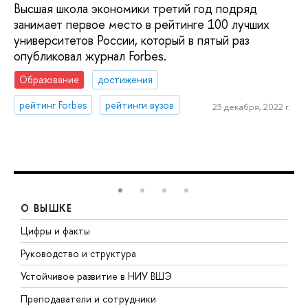
Высшая школа экономики третий год подряд
занимает первое место в рейтинге 100 лучших
университетов России, который в пятый раз
опубликовал журнал Forbes.
Образование
достижения
рейтинг Forbes
рейтинги вузов
23 декабря, 2022 г.
О ВЫШКЕ
Цифры и факты
Л
Руководство и структура
Д
Устойчивое развитие в НИУ ВШЭ
О
Преподаватели и сотрудники
П