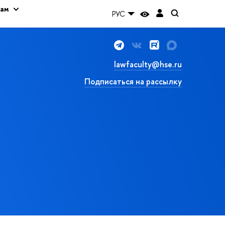
кам
РУС
lawfaculty@hse.ru
Подписаться на рассылку