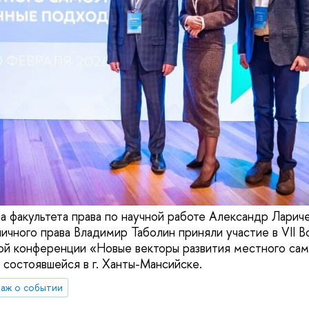
а факультета права по научной работе Александр Ларич
ичного права Владимир Таболин приняли участие в VII 
ой конференции «Новые векторы развития местного сам
 состоявшейся в г. Ханты-Мансийске.
аж о событии