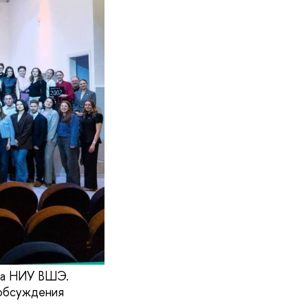
ава НИУ ВШЭ.
 обсуждения