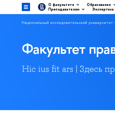
О факультете
Образование
Преподавателям
Экспертиза
Национальный исследовательский университет
Факультет пр
Hic ius fit ars | Здесь