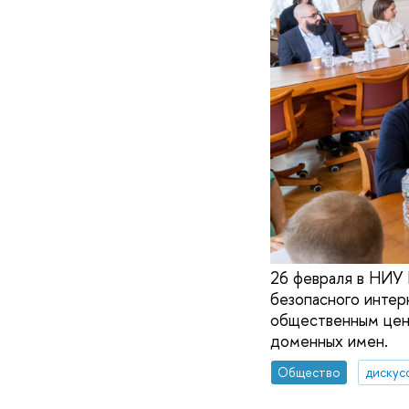
26 февраля в НИУ
безопасного интер
общественным цен
доменных имен.
Общество
дискус