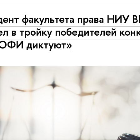
дент факультета права НИУ
л в тройку победителей кон
ОФИ диктуют»