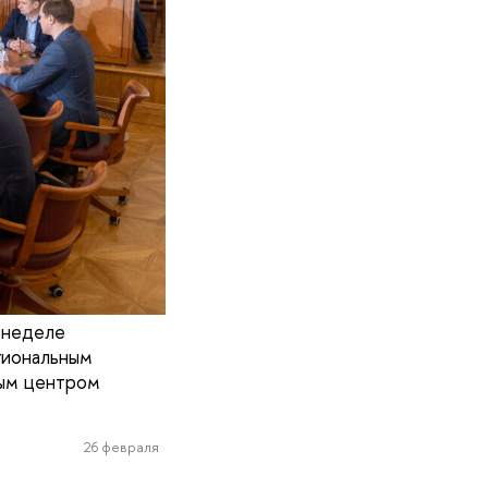
 неделе
гиональным
ым центром
26 февраля