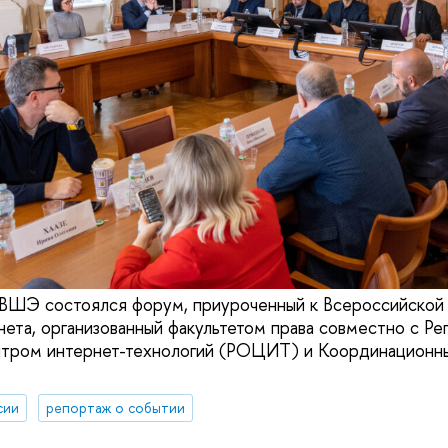
 ВШЭ состоялся форум, приуроченный к Всероссийской
нета, организованный факультетом права совместно с Ре
тром интернет-технологий (РОЦИТ) и Координационн
сии
репортаж о событии