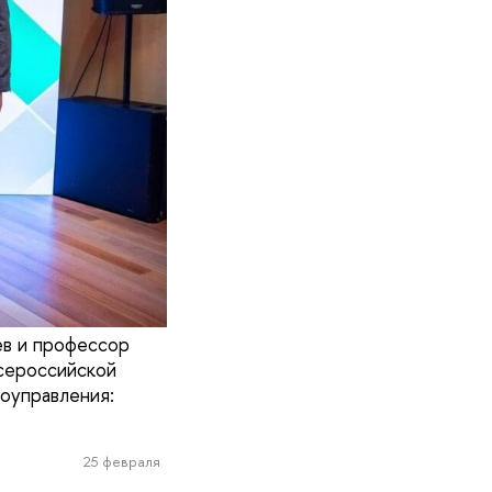
ев и профессор
Всероссийской
оуправления:
25 февраля