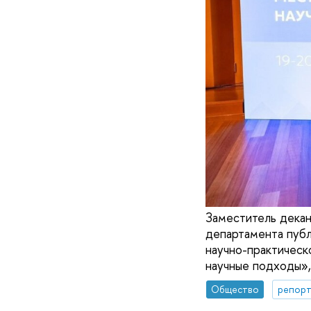
Заместитель декан
департамента публ
научно-практическ
научные подходы»,
Общество
репорт