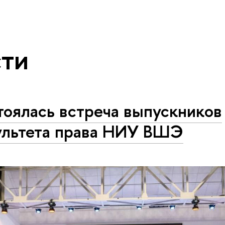
ти
тоялась встреча выпускников
ультета права НИУ ВШЭ