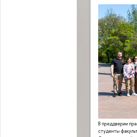
В преддверии пра
студенты факульт