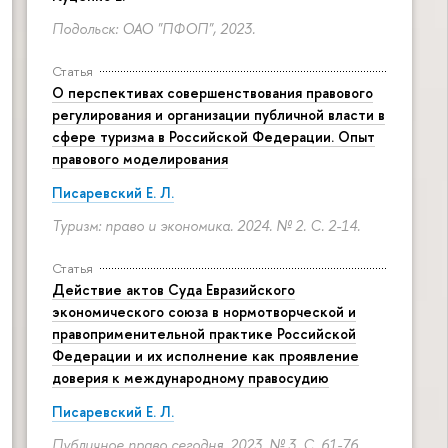
Подольск: ОАО "ПФОП", 2023.
Статья
О перспективах совершенствования правового
регулирования и организации публичной власти в
сфере туризма в Российской Федерации. Опыт
правового моделирования
Писаревский Е. Л.
Туризм: право и экономика. 2024. № 2.
С. 2-14.
Статья
Действие актов Суда Евразийского
экономического союза в нормотворческой и
правоприменительной практике Российской
Федерации и их исполнение как проявление
доверия к международному правосудию
Писаревский Е. Л.
Публичное право сегодня. 2023. № 3.
С. 61-76.