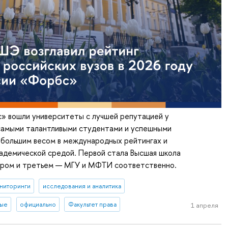
» вошли университеты с лучшей репутацией у
самыми талантливыми студентами и успешными
ибольшим весом в международных рейтингах и
адемической средой. Первой стала Высшая школа
тором и третьем — МГУ и МФТИ соответственно.
ниторинги
исследования и аналитика
ные
официально
Факультет права
1 апреля