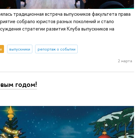
ялась традиционная встреча выпускников факультета права
иятие собрало юристов разных поколений и стало
суждения стратегии развития Клуба выпускников на
е
выпускники
репортаж о событии
2 марта
вым годом!