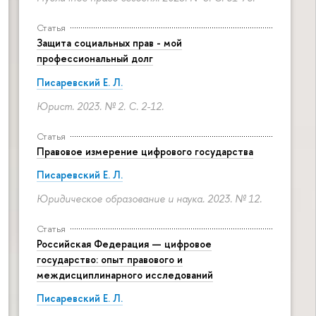
Статья
Защита социальных прав - мой
профессиональный долг
Писаревский Е. Л.
Юрист. 2023. № 2.
С. 2-12.
Статья
Правовое измерение цифрового государства
Писаревский Е. Л.
Юридическое образование и наука. 2023. № 12.
Статья
Российская Федерация — цифровое
государство: опыт правового и
междисциплинарного исследований
Писаревский Е. Л.