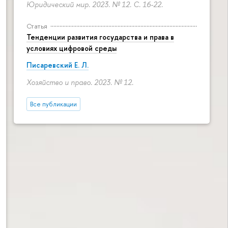
Юридический мир. 2023. № 12.
С. 16-22.
Статья
Тенденции развития государства и права в
условиях цифровой среды
Писаревский Е. Л.
Хозяйство и право. 2023. № 12.
Все публикации