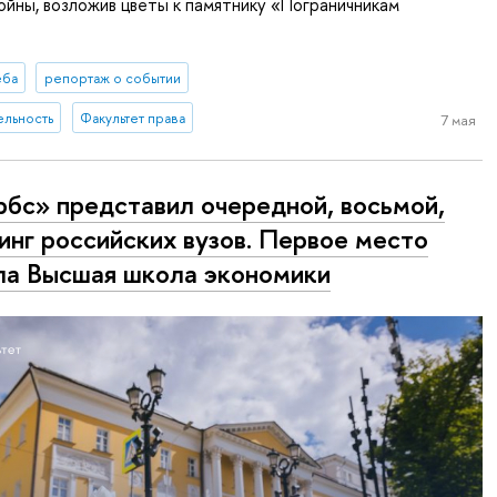
йны, возложив цветы к памятнику «Пограничникам
еба
репортаж о событии
ельность
Факультет права
7 мая
бс» представил очередной, восьмой,
инг российских вузов. Первое место
ла Высшая школа экономики