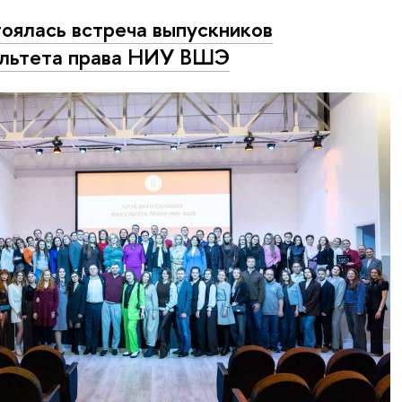
оялась встреча выпускников
льтета права НИУ ВШЭ