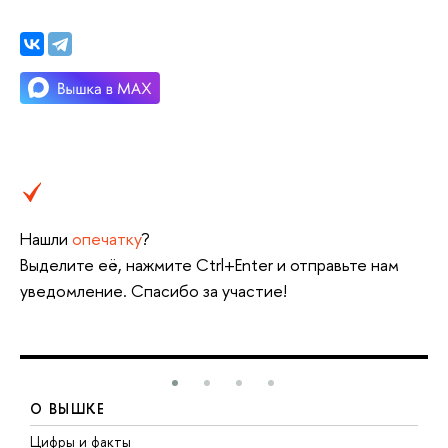
Нашли
опечатку
?
Выделите её, нажмите Ctrl+Enter и отправьте нам
уведомление. Спасибо за участие!
О ВЫШКЕ
Цифры и факты
Л