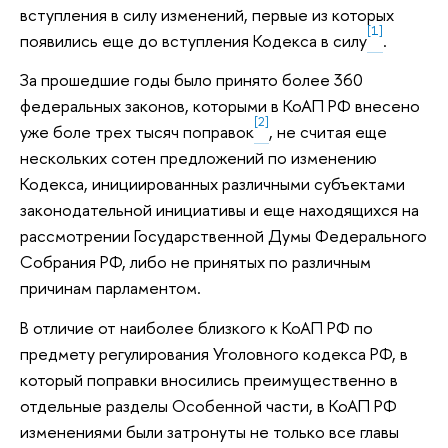
вступления в силу изменений, первые из которых
[1]
появились еще до вступления Кодекса в силу
.
За прошедшие годы было принято более 360
федеральных законов, которыми в КоАП РФ внесено
[2]
уже боле трех тысяч поправок
, не считая еще
нескольких сотен предложений по изменению
Кодекса, инициированных различными субъектами
законодательной инициативы и еще находящихся на
рассмотрении Государственной Думы Федерального
Собрания РФ, либо не принятых по различным
причинам парламентом.
В отличие от наиболее близкого к КоАП РФ по
предмету регулирования Уголовного кодекса РФ, в
который поправки вносились преимущественно в
отдельные разделы Особенной части, в КоАП РФ
изменениями были затронуты не только все главы