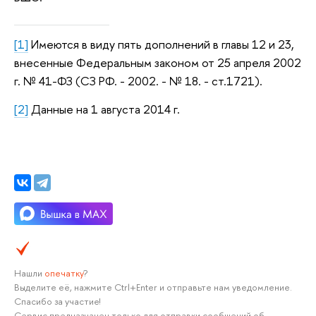
[1]
Имеются в виду пять дополнений в главы 12 и 23,
внесенные Федеральным законом от 25 апреля 2002
г. № 41-ФЗ (СЗ РФ. - 2002. - № 18. - ст.1721).
[2]
Данные на 1 августа 2014 г.
Нашли
опечатку
?
Выделите её, нажмите Ctrl+Enter и отправьте нам уведомление.
Спасибо за участие!
Сервис предназначен только для отправки сообщений об