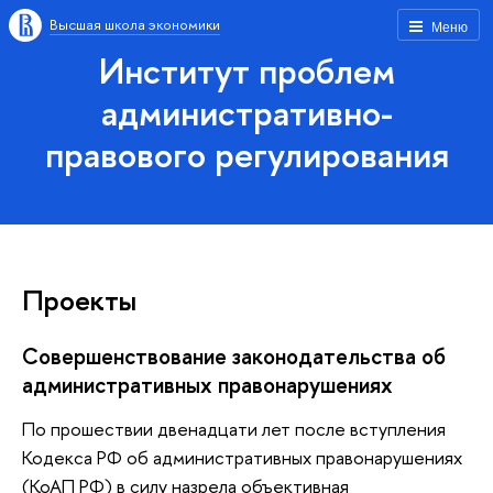
Высшая школа экономики
Меню
Институт проблем
административно-
правового регулирования
Проекты
Совершенствование законодательства об
административных правонарушениях
По прошествии двенадцати лет после вступления
Кодекса РФ об административных правонарушениях
(КоАП РФ) в силу назрела объективная