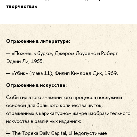
творчества»
Отражение в литературе:
«Пожнешь бурю», Джером Лоуренс и Роберт
Эдвин Ли, 1955.
«Убик» (глава 11), Филип Киндред Дик, 1969.
Отражение в искусстве:
События этого знаменитого процесса послужили
основой для большого количества шуток,
отраженных в карикатурном жанре изобразительного
искусства в различных изданиях:
The Topeka Daily Capital, «Недопустимые