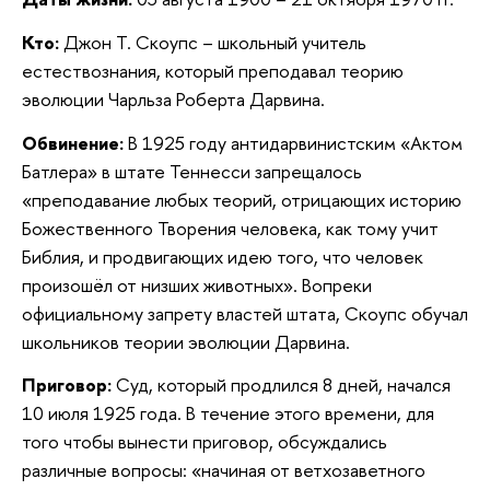
Кто:
Джон Т. Скоупс – школьный учитель
естествознания, который преподавал теорию
эволюции Чарльза Роберта Дарвина.
Обвинение:
В 1925 году антидарвинистским «Актом
Батлера» в штате Теннесси запрещалось
«преподавание любых теорий, отрицающих историю
Божественного Творения человека, как тому учит
Библия, и продвигающих идею того, что человек
произошёл от низших животных». Вопреки
официальному запрету властей штата, Скоупс обучал
школьников теории эволюции Дарвина.
Приговор:
Суд, который продлился 8 дней, начался
10 июля 1925 года. В течение этого времени, для
того чтобы вынести приговор, обсуждались
различные вопросы: «начиная от ветхозаветного