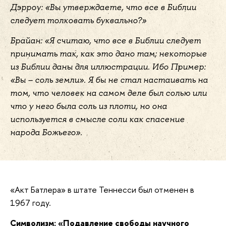
Дэрроу: «Вы утверждаете, что все в Библии
следует толковать буквально?»
Брайан: «Я считаю, что все в Библии следует
принимать так, как это дано там; некоторые
из Библии даны для иллюстрации. Ибо Пример:
«Вы – соль земли». Я бы не стал настаивать на
том, что человек на самом деле был солью или
что у него была соль из плоти, но она
используется в смысле соли как спасение
народа Божьего».
«Акт Батлера» в штате Теннесси был отменен в
1967 году.
Символизм: «Подавление свободы научного