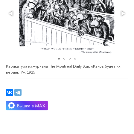
Карикатура из журнала The Montreal Daily Star, «Каков будет их
вердикт?», 1925