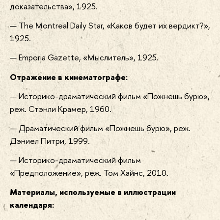
доказательства», 1925.
The Montreal Daily Star, «Каков будет их вердикт?»,
1925.
Emporia Gazette, «Мыслитель», 1925.
Отражение в кинематографе:
Историко-драматический фильм «Пожнешь бурю»,
реж. Стэнли Крамер, 1960.
Драматический фильм «Пожнешь бурю», реж.
Дэниел Питри, 1999.
Историко-драматический фильм
«Предположение», реж. Том Хайнс, 2010.
Материалы, используемые в иллюстрации
календаря: