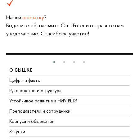
Нашли
опечатку
?
Выделите её, нажмите Ctrl+Enter и отправьте нам
уведомление. Спасибо за участие!
О ВЫШКЕ
Цифры и факты
Л
Руководство и структура
Д
Устойчивое развитие в НИУ ВШЭ
О
Преподаватели и сотрудники
П
Корпуса и общежития
В
Закупки
П