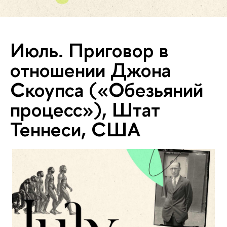
Июль. Приговор в
отношении Джона
Скоупса («Обезьяний
процесс»), Штат
Теннеси, США