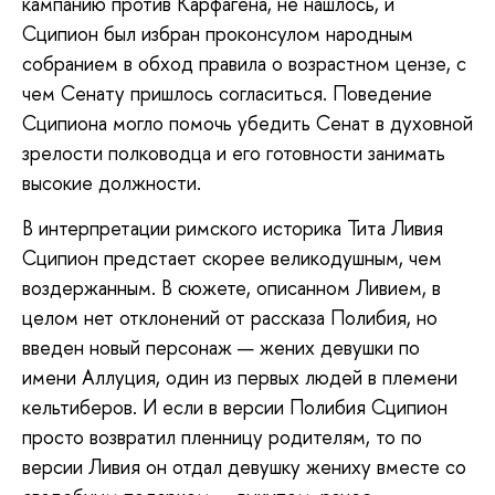
кампанию против Карфагена, не нашлось, и
Сципион был избран проконсулом народным
собранием в обход правила о возрастном цензе, с
чем Сенату пришлось согласиться. Поведение
Сципиона могло помочь убедить Сенат в духовной
зрелости полководца и его готовности занимать
высокие должности.
В интерпретации римского историка Тита Ливия
Сципион предстает скорее великодушным, чем
воздержанным. В сюжете, описанном Ливием, в
целом нет отклонений от рассказа Полибия, но
введен новый персонаж — жених девушки по
имени Аллуция, один из первых людей в племени
кельтиберов. И если в версии Полибия Сципион
просто возвратил пленницу родителям, то по
версии Ливия он отдал девушку жениху вместе со