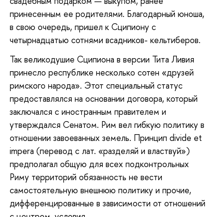
свадебным подарком — выкупом, ранее
принесенным ее родителями. Благодарный юноша,
в свою очередь, пришел к Сципиону с
четырнадцатью сотнями всадников- кельтиберов.
Так великодушие Сципиона в версии Тита Ливия
принесло республике несколько сотен «друзей
римского народа». Этот специальный статус
предоставлялся на основании договора, который
заключался с иностранным правителем и
утверждался Сенатом. Рим вел гибкую политику в
отношении завоеванных земель. Принцип divide et
impera (перевод с лат. «разделяй и властвуй»)
предполагал общую для всех подконтрольных
Риму территорий обязанность не вести
самостоятельную внешнюю политику и прочие,
дифференцированные в зависимости от отношений
с центром, условия.