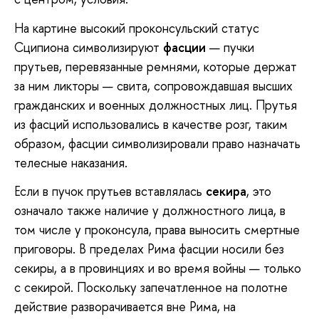
На картине высокий проконсульский статус
Сципиона символизируют
фасции
— пучки
прутьев, перевязанные ремнями, которые держат
за ним ликторы — свита, сопровождавшая высших
гражданских и военных должностных лиц. Прутья
из фасций использовались в качестве розг, таким
образом, фасции символизировали право назначать
телесные наказания.
Если в пучок прутьев вставлялась
секира
, это
означало также наличие у должностного лица, в
том числе у проконсула, права выносить смертные
приговоры. В пределах Рима фасции носили без
секиры, а в провинциях и во время войны — только
с секирой. Поскольку запечатленное на полотне
действие разворачивается вне Рима, на