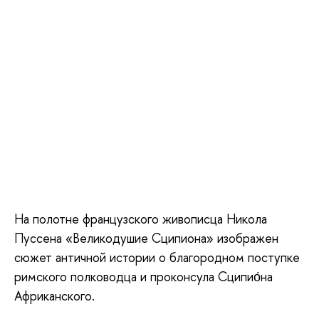
На полотне французского живописца Никола
Пуссена «Великодушие Сципиона» изображен
сюжет античной истории о благородном поступке
римского полководца и проконсула Сципио́на
Африканского.