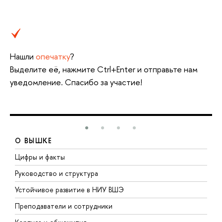
Нашли
опечатку
?
Выделите её, нажмите Ctrl+Enter и отправьте нам
уведомление. Спасибо за участие!
О ВЫШКЕ
Цифры и факты
Л
Руководство и структура
Д
Устойчивое развитие в НИУ ВШЭ
О
Преподаватели и сотрудники
П