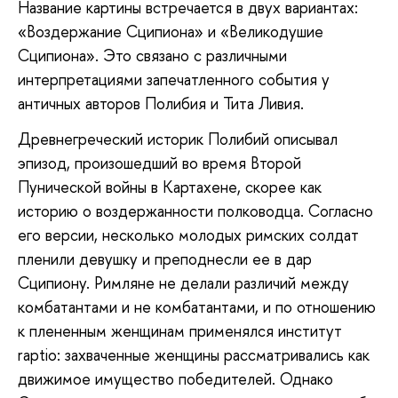
Название картины встречается в двух вариантах:
«Воздержание Сципиона» и «Великодушие
Сципиона». Это связано с различными
интерпретациями запечатленного события у
античных авторов Полибия и Тита Ливия.
Древнегреческий историк Полибий описывал
эпизод, произошедший во время Второй
Пунической войны в Картахене, скорее как
историю о воздержанности полководца. Согласно
его версии, несколько молодых римских солдат
пленили девушку и преподнесли ее в дар
Сципиону. Римляне не делали различий между
комбатантами и не комбатантами, и по отношению
к плененным женщинам применялся институт
raptio: захваченные женщины рассматривались как
движимое имущество победителей. Однако