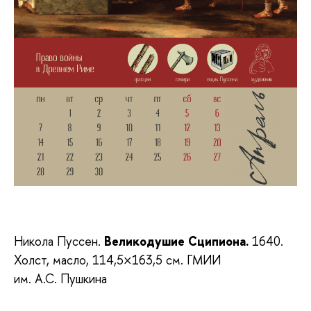
Никола Пуссен.
Великодушие Сципиона.
1640.
Холст, масло, 114,5×163,5 см. ГМИИ
им. А.С. Пушкина