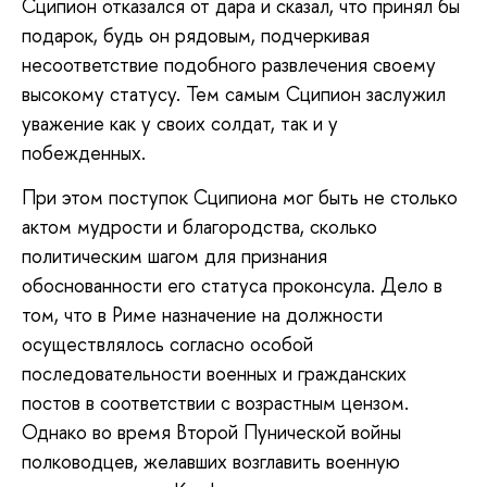
Сципион отказался от дара и сказал, что принял бы
подарок, будь он рядовым, подчеркивая
несоответствие подобного развлечения своему
высокому статусу. Тем самым Сципион заслужил
уважение как у своих солдат, так и у
побежденных.
При этом поступок Сципиона мог быть не столько
актом мудрости и благородства, сколько
политическим шагом для признания
обоснованности его статуса проконсула. Дело в
том, что в Риме назначение на должности
осуществлялось согласно особой
последовательности военных и гражданских
постов в соответствии с возрастным цензом.
Однако во время Второй Пунической войны
полководцев, желавших возглавить военную