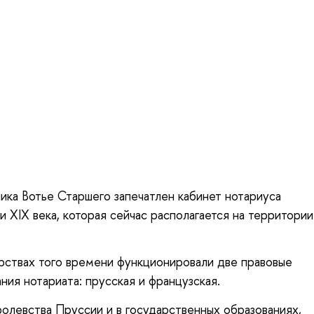
ика Вотье Старшего запечатлен кабинет нотариуса
 XIX века, которая сейчас располагается на территории
рствах того времени функционировали две правовые
ния нотариата: прусская и французская.
олевства Пруссии и в государственных образованиях,