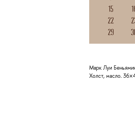
Марк Луи Беньями
Холст, масло. 36×