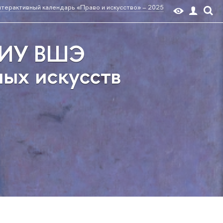
терактивный календарь «Право и искусство» – 2025
 НИУ ВШЭ
ных искусств