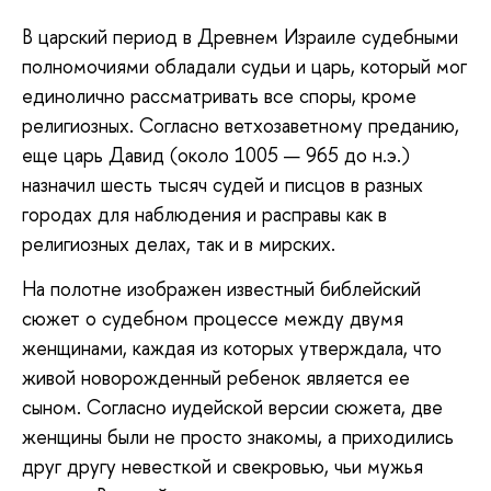
В царский период в Древнем Израиле судебными
полномочиями обладали судьи и царь, который мог
единолично рассматривать все споры, кроме
религиозных. Согласно ветхозаветному преданию,
еще царь Давид (около 1005 — 965 до н.э.)
назначил шесть тысяч судей и писцов в разных
городах для наблюдения и расправы как в
религиозных делах, так и в мирских.
На полотне изображен известный библейский
сюжет о судебном процессе между двумя
женщинами, каждая из которых утверждала, что
живой новорожденный ребенок является ее
сыном
. Согласно иудейской версии сюжета, две
женщины были не просто знакомы, а приходились
друг другу невесткой и свекровью, чьи мужья