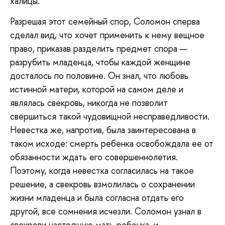
халицы.
Разрешая этот семейный спор, Соломон сперва
сделал вид, что хочет применить к нему вещное
право, приказав разделить предмет спора —
разрубить младенца, чтобы каждой женщине
досталось по половине. Он знал, что любовь
истинной матери, которой на самом деле и
являлась свекровь, никогда не позволит
свершиться такой чудовищной несправедливости.
Невестка же, напротив, была заинтересована в
таком исходе: смерть ребенка освобождала ее от
обязанности ждать его совершеннолетия.
Поэтому, когда невестка согласилась на такое
решение, а свекровь взмолилась о сохранении
жизни младенца и была согласна отдать его
другой, все сомнения исчезли. Соломон узнал в
свекрови настоящую мать ребенка, и