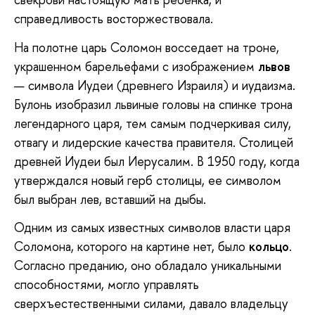
справедливость восторжествовала.
На полотне царь Соломон восседает на троне,
украшенном барельефами с изображением
львов
— символа Иудеи (древнего Израиля) и иудаизма.
Булонь изобразил львиные головы на спинке трона
легендарного царя, тем самым подчеркивая силу,
отвагу и лидерские качества правителя. Столицей
древней Иудеи был Иерусалим. В 1950 году, когда
утверждался новый герб столицы, ее символом
был выбран лев, вставший на дыбы.
Одним из самых известных символов власти царя
Соломона, которого на картине нет, было
кольцо
.
Согласно преданию, оно обладало уникальными
способностями, могло управлять
сверхъестественными силами, давало владельцу