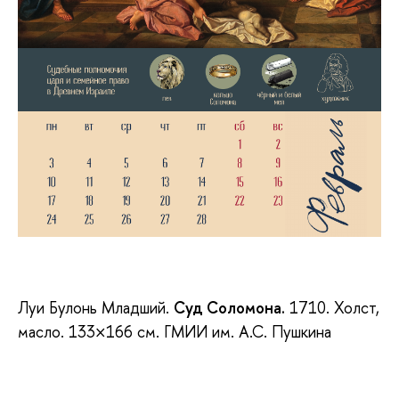
Луи Булонь Младший.
Суд Соломона.
1710. Холст,
масло. 133×166 см. ГМИИ им. А.С. Пушкина