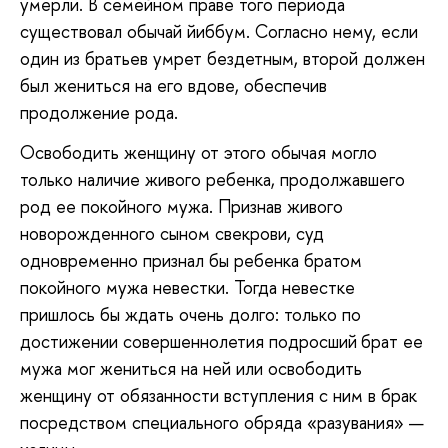
умерли. В семейном праве того периода
существовал обычай йиббум. Согласно нему, если
один из братьев умрет бездетным, второй должен
был жениться на его вдове, обеспечив
продолжение рода.
Освободить женщину от этого обычая могло
только наличие живого ребенка, продолжавшего
род ее покойного мужа. Признав живого
новорожденного сыном свекрови, суд
одновременно признал бы ребенка братом
покойного мужа невестки. Тогда невестке
пришлось бы ждать очень долго: только по
достижении совершеннолетия подросший
брат ее
мужа мог жениться на ней или освободить
женщину от обязанности вступления с ним в брак
посредством специального обряда «разувания» —