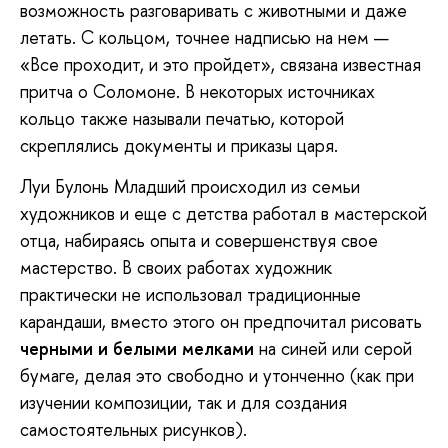
возможность разговаривать с животными и даже
летать. С кольцом, точнее надписью на нем —
«Все проходит, и это пройдет», связана известная
притча о Соломоне. В некоторых источниках
кольцо также называли печатью, которой
скреплялись документы и приказы царя.
Луи Булонь Младший происходил из семьи
художников и еще с детства работал в мастерской
отца, набираясь опыта и совершенствуя свое
мастерство. В своих работах художник
практически не использовал традиционные
карандаши, вместо этого он предпочитал рисовать
черными и белыми мелками
на синей или серой
бумаге, делая это свободно и утонченно (как при
изучении композиции, так и для создания
самостоятельных рисунков).