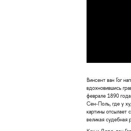
Винсент ван Гог на
вдохновившись гра
феврале 1890 года
Сен-Поль, где у х
картины отсылает 
великая судебная р