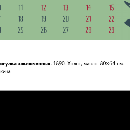
огулка заключенных.
1890. Холст, масло. 80×64 см.
кина