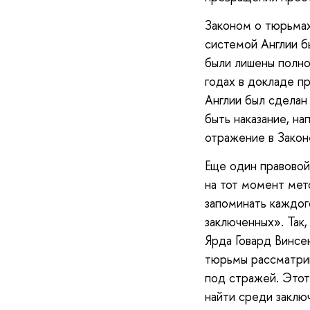
Законом о тюрьмах
системой Англии б
были лишены полно
годах в докладе п
Англии был сделан
быть наказание, на
отражение в Закон
Еще один правовой
на тот момент мет
запоминать каждог
заключенных». Так
Ярда Говард Винсе
тюрьмы рассматрив
под стражей. Этот
найти среди заклю