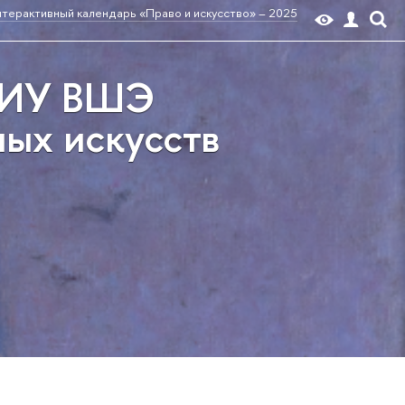
терактивный календарь «Право и искусство» – 2025
 НИУ ВШЭ
ных искусств