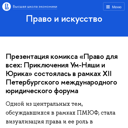
Высшая школа экономики
Меню
Право и искусство
Презентация комикса «Право для
всех: Приключения Ум-Няши и
Юрика» состоялась в рамках ХII
Петербургского международного
юридического форума
Одной из центральных тем,
обсуждавшихся в рамках ПМЮФ, стала
визуализация права и ее роль в