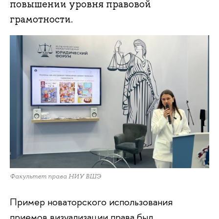
повышении уровня правовой
грамотности.
Факультет права НИУ ВШЭ
Пример новаторского использования
приемов визуализации права был