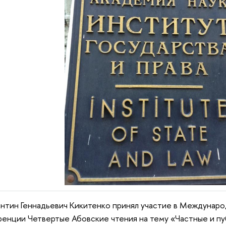
нтин Геннадьевич Кикитенко
принял участие в Международ
енции Четвертые Абовские чтения на тему «Частные и пу