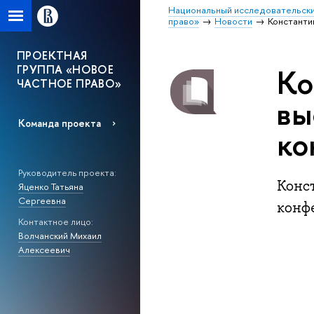
Национальный исследовательски
право»
Новости
Константи
ПРОЕКТНАЯ
ГРУППА «НОВОЕ
Ко
ЧАСТНОЕ ПРАВО»
вы
Команда проекта
ко
Руководитель проекта:
Конс
Яценко Татьяна
Сергеевна
конф
Контактное лицо:
Волчанский Михаил
Алексеевич