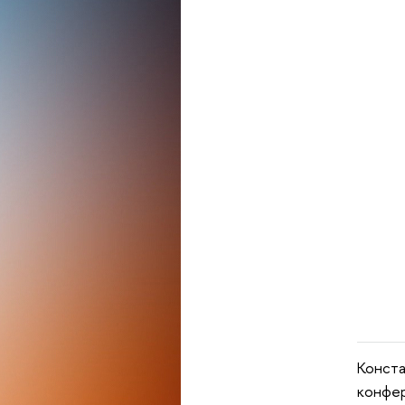
Конста
конфер