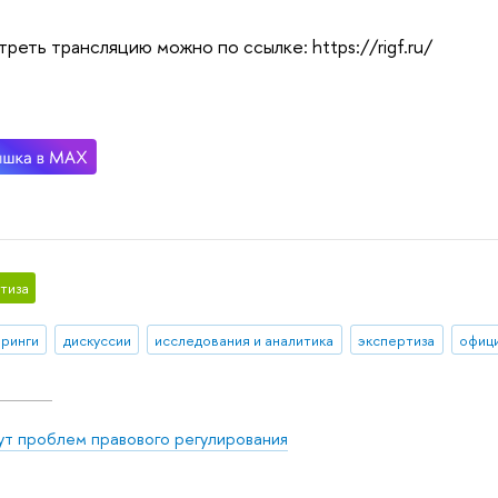
реть трансляцию можно по ссылке: https://rigf.ru/
тиза
ринги
дискуссии
исследования и аналитика
экспертиза
офиц
ут проблем правового регулирования