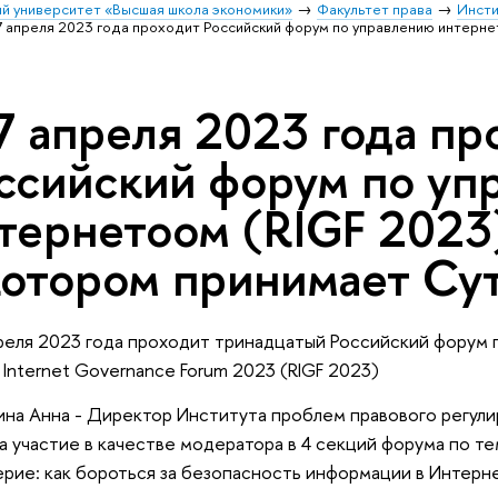
й университет «Высшая школа экономики»
Факультет права
Инсти
7 апреля 2023 года проходит Российский форум по управлению интерне
7 апреля 2023 года пр
ссийский форум по уп
тернетоом (RIGF 2023)
котором принимает Су
реля 2023 года проходит тринадцатый Российский форум 
n Internet Governance Forum 2023 (RIGF 2023)
на Анна - Директор Института проблем правового регул
а участие в качестве модератора в 4 секций форума по т
рие: как бороться за безопасность информации в Интерне