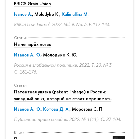
BRICS Grain Union
Ivanov A.
,
Molodyko K.
,
Kalimullina M.
BRICS Law Journal. 2022. Vol. 9. No. 3.
P. 117-143.
Статья
На четырёх ногах
Иванов А. Ю.
,
Молодыко К. Ю.
Россия в глобальной политике. 2022. Т. 20. № 3.
С. 161-176.
Статья
Патентная увязка (patent linkage) в России:
западный опыт, который не стоит перенимать
Иванов А. Ю.
,
Котова Д. А.
,
Морозова С. П.
Публичное право сегодня. 2022. № 1(11).
С. 87-104.
Книга