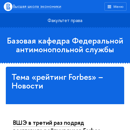
Высшая школа экономики
Меню
Факультет права
Базовая кафедра Федеральной
антимонопольной службы
Тема «рейтинг Forbes» –
Новости
ВШЭ в третий раз подряд