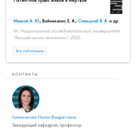
Патентное право живое и мертвое
Иванов А. Ю.
,
Войниканис Е. А.
,
Сивицкий В. А.
и др.
М.: Национальный исследовательский университет
"Высшая школа экономики", 2022.
Все публикации
КОНТАКТЫ
Галимханова Нелли Фидратовна
Заведующий кафедрой, профессор