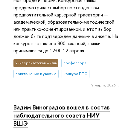
Новгороде и Перми. Конкурсная заявка
предусматривает выбор претендентом
предпочтительной карьерной траектории —
академической, образовательно-методической
или практико-ориентированной, и этот выбор
должен быть подтвержден данными в анкете. На
конкурс выставлено 800 вакансий, заявки
принимаются до 12:00 12 апреля.
Университетская жизнь
профессора
приглашение к участию
конкурс ППС
9 марта, 2023 г.
Вадим Виноградов вошел в состав
наблюдательного совета НИУ
ВШЭ