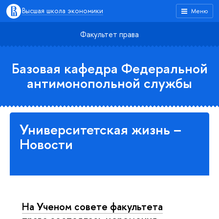
Высшая школа экономики
Меню
Факультет права
Базовая кафедра Федеральной
антимонопольной службы
Университетская жизнь –
Новости
На Ученом совете факультета