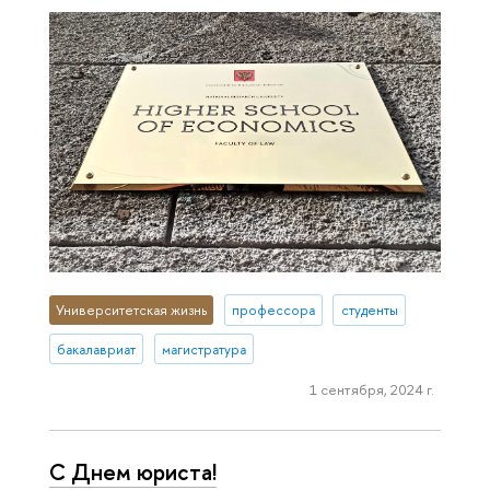
Университетская жизнь
профессора
студенты
бакалавриат
магистратура
1 сентября, 2024 г.
С Днем юриста!