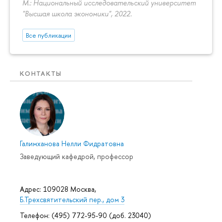
М.: Национальный исследовательский университет
"Высшая школа экономики", 2022.
Все публикации
КОНТАКТЫ
Галимханова Нелли Фидратовна
Заведующий кафедрой, профессор
Адрес: 109028 Москва,
Б.Трехсвятительский пер., дом 3
Телефон: (495) 772-95-90 (доб. 23040)