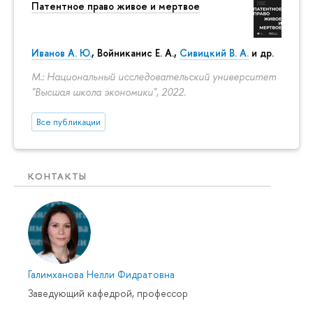
Патентное право живое и мертвое
Иванов А. Ю.
,
Войниканис Е. А.
,
Сивицкий В. А.
и др.
М.: Национальный исследовательский университет
"Высшая школа экономики", 2022.
Все публикации
КОНТАКТЫ
Галимханова Нелли Фидратовна
Заведующий кафедрой, профессор