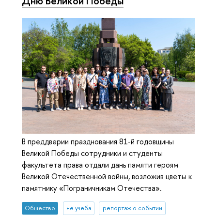
Дню Великой Победы
В преддверии празднования 81-й годовщины
Великой Победы сотрудники и студенты
факультета права отдали дань памяти героям
Великой Отечественной войны, возложив цветы к
памятнику «Пограничникам Отечества».
Общество
не учеба
репортаж о событии