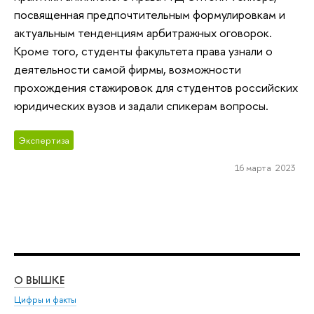
посвященная предпочтительным формулировкам и
актуальным тенденциям арбитражных оговорок.
Кроме того, студенты факультета права узнали о
деятельности самой фирмы, возможности
прохождения стажировок для студентов российских
юридических вузов и задали спикерам вопросы.
Экспертиза
16 марта 2023
О ВЫШКЕ
ОБ
Цифры и факты
Ли