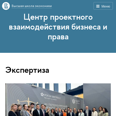
Высшая школа экономики
Меню
Центр проектного
взаимодействия бизнеса и
права
Экспертиза