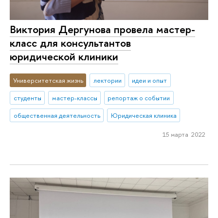
Виктория Дергунова провела мастер-
класс для консультантов
юридической клиники
Университетская жизнь
лектории
идеи и опыт
студенты
мастер-классы
репортаж о событии
общественная деятельность
Юридическая клиника
15 марта 2022