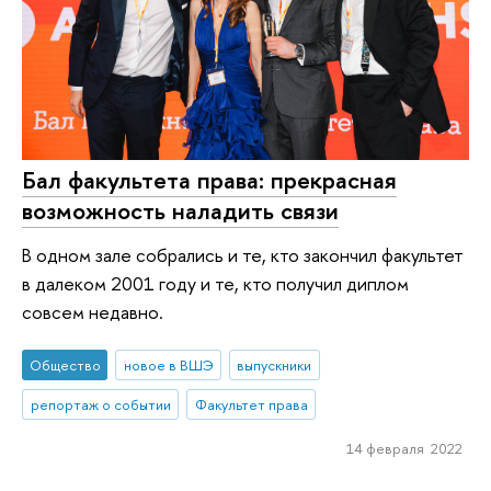
Бал факультета права: прекрасная
возможность наладить связи
В одном зале собрались и те, кто закончил факультет
в далеком 2001 году и те, кто получил диплом
совсем недавно.
Общество
новое в ВШЭ
выпускники
репортаж о событии
Факультет права
14 февраля 2022