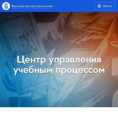
Высшая школа экономики
Меню
Центр управления
учебным процессом