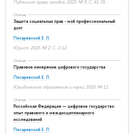
Публичное право сегодня. 2023. № 3.
С. 61-76.
Статья
Защита социальных прав - мой профессиональный
долг
Писаревский Е. Л.
Юрист. 2023. № 2.
С. 2-12.
Статья
Правовое измерение цифрового государства
Писаревский Е. Л.
Юридическое образование и наука. 2023. № 12.
Статья
Российская Федерация — цифровое государство:
опыт правового и междисциплинарного
исследований
Писаревский Е. Л.