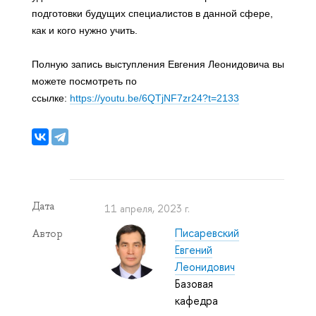
подготовки будущих специалистов в данной сфере,
как и кого нужно учить.
Полную запись выступления Евгения Леонидовича вы
можете посмотреть по
ссылке:
https://youtu.be/6QTjNF7zr24?t=2133
Дата
11 апреля, 2023 г.
Писаревский
Автор
Евгений
Леонидович
Базовая
кафедра