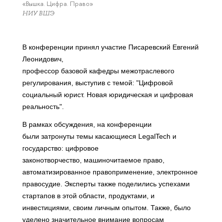
«Вышка. Цифра. Право»
НИУ ВШЭ
В конференции принял участие Писаревский Евгений
Леонидович,
профессор базовой кафедры межотраслевого
регулирования, выступив с темой: "Цифровой
социальный юрист. Новая юридическая и цифровая
реальность".
В рамках обсуждения, на конференции
были затронуты темы касающиеся LegalTech и
государство: цифровое
законотворчество, машиночитаемое право,
автоматизированное правоприменение, электронное
правосудие. Эксперты также поделились успехами
стартапов в этой области, продуктами, и
инвестициями, своим личным опытом. Также, было
уделено значительное внимание вопросам