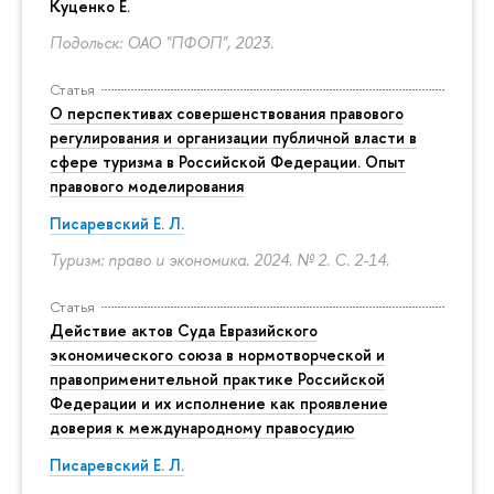
Куценко Е.
Подольск: ОАО "ПФОП", 2023.
Статья
О перспективах совершенствования правового
регулирования и организации публичной власти в
сфере туризма в Российской Федерации. Опыт
правового моделирования
Писаревский Е. Л.
Туризм: право и экономика. 2024. № 2.
С. 2-14.
Статья
Действие актов Суда Евразийского
экономического союза в нормотворческой и
правоприменительной практике Российской
Федерации и их исполнение как проявление
доверия к международному правосудию
Писаревский Е. Л.