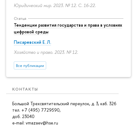
Юридический мир. 2023. № 12.
С. 16-22.
Статья
Тенденции развития государства и права в условиях
цифровой среды
Писаревский Е. Л.
Хозяйство и право. 2023. № 12.
Все публикации
КОНТАКТЫ
Большой Трехсвятительский переулок, д. 3, каб. 326
тел. +7 (495) 7729590,
доб. 23040
e-mail: vmazaev@hse.ru