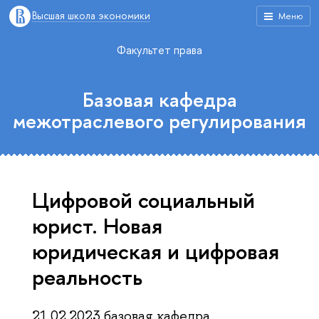
Высшая школа экономики
Меню
Факультет права
Базовая кафедра
межотраслевого регулирования
Цифровой социальный
юрист. Новая
юридическая и цифровая
реальность
21.02.2023 базовая кафедра