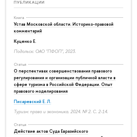
ПУБЛИКАЦИИ
Книга
Устав Московской области. Историко-правовой
комментарий
Куценко Е.
Подольск: ОАО "ПФОП", 2023.
Статья
О перспективах совершенствования правового
регулирования и организации публичной власти в
сфере туризма в Российской Федерации. Опыт
правового моделирования
Писаревский Е. Л.
Туризм: право и экономика. 2024. № 2.
С. 2-14.
Статья
Действие актов Суда Евразийского