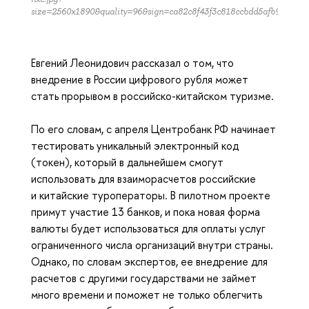
size=2560x1890&quality=96&sign=ca82c8f43f3c818ccbdd5afb9e40a9
Евгений Леонидович рассказал о том, что
внедрение в России цифрового рубля может
стать прорывом в российско-китайском туризме.
По его словам, с апреля Центробанк РФ начинает
тестировать уникальный электронный код
(токен), который в дальнейшем смогут
использовать для взаиморасчетов российские
и китайские туроператоры. В пилотном проекте
примут участие 13 банков, и пока новая форма
валюты будет использоваться для оплаты услуг
ограниченного числа организаций внутри страны.
Однако, по словам экспертов, ее внедрение для
расчетов с другими государствами не займет
много времени и поможет не только облегчить