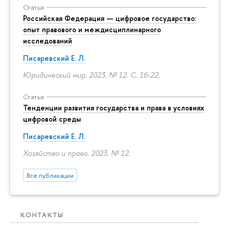
Статья
Российская Федерация — цифровое государство:
опыт правового и междисциплинарного
исследований
Писаревский Е. Л.
Юридический мир. 2023. № 12.
С. 16-22.
Статья
Тенденции развития государства и права в условиях
цифровой среды
Писаревский Е. Л.
Хозяйство и право. 2023. № 12.
Все публикации
КОНТАКТЫ