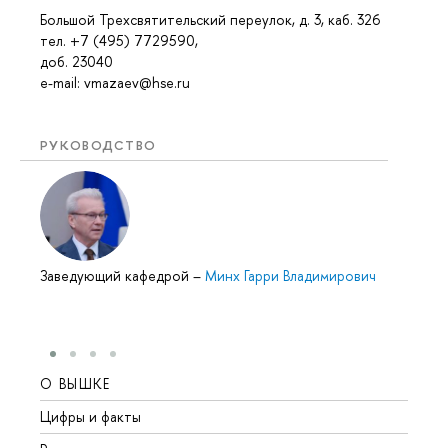
Большой Трехсвятительский переулок, д. 3, каб. 326
тел. +7 (495) 7729590,
доб. 23040
e-mail: vmazaev@hse.ru
РУКОВОДСТВО
Заведующий кафедрой
–
Минх Гарри Владимирович
О ВЫШКЕ
ОБР
Цифры и факты
Лице