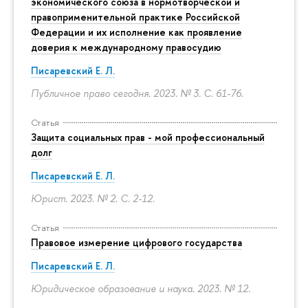
экономического союза в нормотворческой и
правоприменительной практике Российской
Федерации и их исполнение как проявление
доверия к международному правосудию
Писаревский Е. Л.
Публичное право сегодня. 2023. № 3.
С. 61-76.
Статья
Защита социальных прав - мой профессиональный
долг
Писаревский Е. Л.
Юрист. 2023. № 2.
С. 2-12.
Статья
Правовое измерение цифрового государства
Писаревский Е. Л.
Юридическое образование и наука. 2023. № 12.