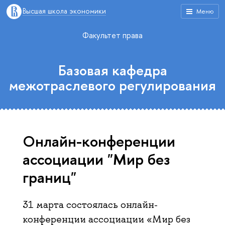
Высшая школа экономики
Меню
Факультет права
Базовая кафедра
межотраслевого регулирования
Онлайн-конференции
ассоциации "Мир без
границ"
31 марта состоялась онлайн-
конференции ассоциации «Мир без