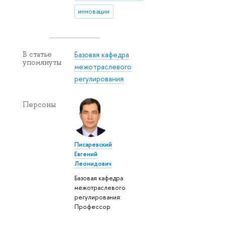
инновации
Базовая кафедра
В статье
упомянуты
межотраслевого
регулирования
Персоны
Писаревский
Евгений
Леонидович
Базовая кафедра
межотраслевого
регулирования:
Профессор