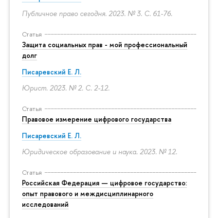
Публичное право сегодня. 2023. № 3.
С. 61-76.
Статья
Защита социальных прав - мой профессиональный
долг
Писаревский Е. Л.
Юрист. 2023. № 2.
С. 2-12.
Статья
Правовое измерение цифрового государства
Писаревский Е. Л.
Юридическое образование и наука. 2023. № 12.
Статья
Российская Федерация — цифровое государство:
опыт правового и междисциплинарного
исследований