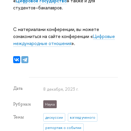
«
Цифровое государство
»
также и для
студентов–бакалавров.
С материалами конференции, вы можете
ознакомиться на сайте конференции
«
Цифровые
международные отношения
».
Дата
8 декабря, 2023 г.
Рубрики
Наука
Темы
дискуссии
взгляд ученого
репортаж о событии