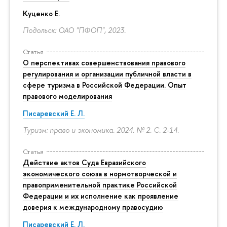
Куценко Е.
Подольск: ОАО "ПФОП", 2023.
Статья
О перспективах совершенствования правового
регулирования и организации публичной власти в
сфере туризма в Российской Федерации. Опыт
правового моделирования
Писаревский Е. Л.
Туризм: право и экономика. 2024. № 2.
С. 2-14.
Статья
Действие актов Суда Евразийского
экономического союза в нормотворческой и
правоприменительной практике Российской
Федерации и их исполнение как проявление
доверия к международному правосудию
Писаревский Е. Л.