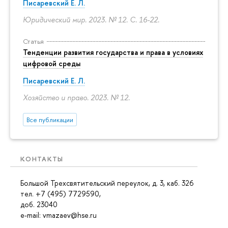
Писаревский Е. Л.
Юридический мир. 2023. № 12.
С. 16-22.
Статья
Тенденции развития государства и права в условиях
цифровой среды
Писаревский Е. Л.
Хозяйство и право. 2023. № 12.
Все публикации
КОНТАКТЫ
Большой Трехсвятительский переулок, д. 3, каб. 326
тел. +7 (495) 7729590,
доб. 23040
e-mail: vmazaev@hse.ru