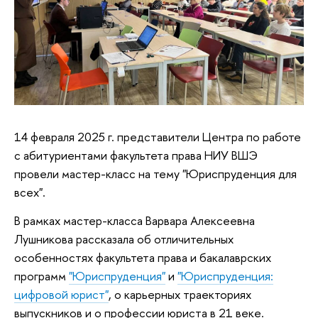
14 февраля 2025 г. представители Центра по работе
с абитуриентами факультета права НИУ ВШЭ
провели мастер-класс на тему "Юриспруденция для
всех".
В рамках мастер-класса Варвара Алексеевна
Лушникова рассказала об отличительных
особенностях факультета права и бакалаврских
программ
"Юриспруденция"
и
"Юриспруденция:
цифровой юрист"
, о карьерных траекториях
выпускников и о профессии юриста в 21 веке.