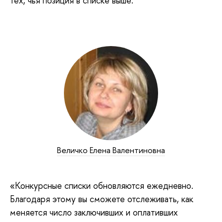
тех, чья позиция в списке выше.
Величко Елена Валентиновна
«Конкурсные списки обновляются ежедневно.
Благодаря этому вы сможете отслеживать, как
меняется число заключивших и оплативших