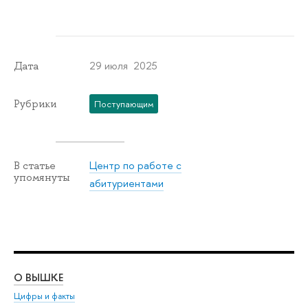
29 июля 2025
Дата
Рубрики
Поступающим
Центр по работе с
В статье
упомянуты
абитуриентами
О ВЫШКЕ
ОБ
Цифры и факты
Ли