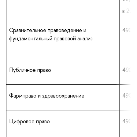
в 2025
Сравнительное правоведение и
490 0
фундаментальный правовой анализ
Публичное право
490 0
Фармправо и здравоохранение
490 0
Цифровое право
490 0