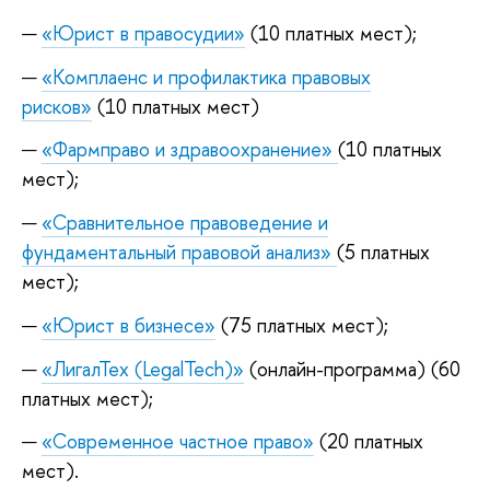
«Юрист в правосудии»
(10 платных мест);
«Комплаенс и профилактика правовых
рисков»
(10 платных мест)
«Фармправо и здравоохранение»
(10 платных
мест);
«Сравнительное правоведение и
фундаментальный правовой анализ»
(5 платных
мест);
«Юрист в бизнесе»
(75 платных мест);
«ЛигалТех (LegalTech)»
(онлайн-программа) (60
платных мест);
«Современное частное право»
(20 платных
мест).