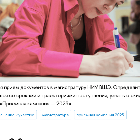
ся прием документов в магистратуру НИУ ВШЭ. Определит
ься со сроками и траекториями поступления, узнать о ск
 «Приемная кампания — 2023».
лашение к участию
магистратура
приемная кампания 2023