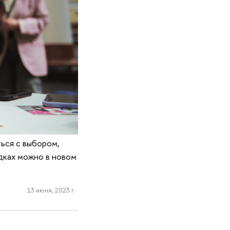
ься с выбором,
идках можно в новом
13 июня, 2023 г.