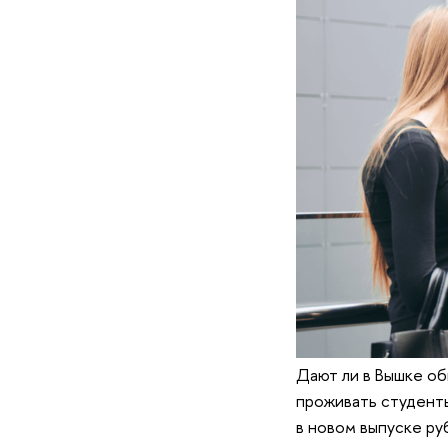
Дают ли в Вышке об
проживать студенты
в новом выпуске ру