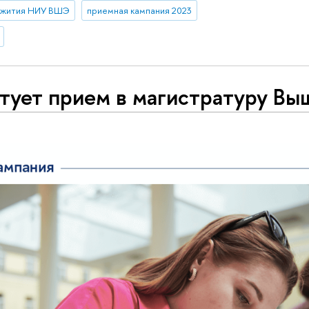
жития НИУ ВШЭ
приемная кампания 2023
тует прием в магистратуру Вы