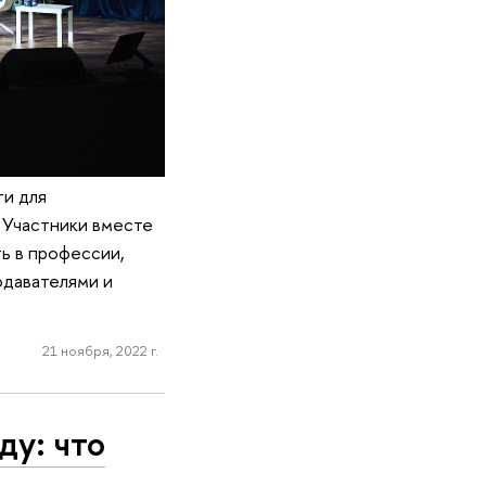
ти для
 Участники вместе
ь в профессии,
одавателями и
21 ноября, 2022 г.
у: что