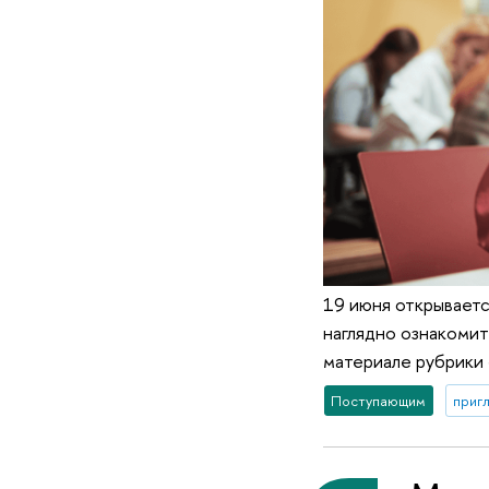
19 июня открывает
наглядно ознакомит
материале рубрики
Поступающим
приг