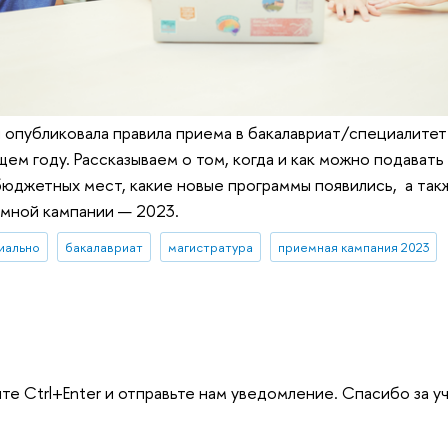
опубликовала правила приема в бакалавриат/специалитет
м году. Рассказываем о том, когда и как можно подавать
юджетных мест, какие новые программы появились, а такж
мной кампании — 2023.
иально
бакалавриат
магистратура
приемная кампания 2023
те Ctrl+Enter и отправьте нам уведомление. Спасибо за у