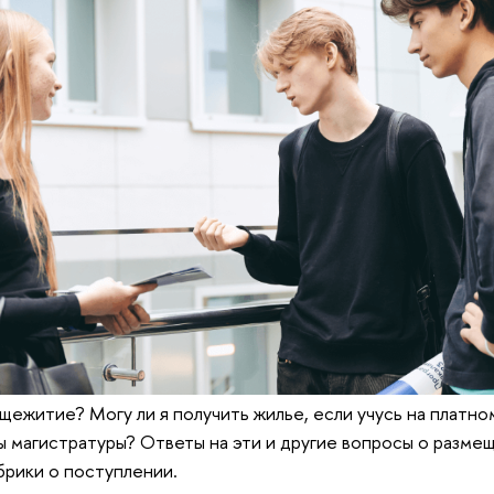
щежитие? Могу ли я получить жилье, если учусь на платно
 магистратуры? Ответы на эти и другие вопросы о разме
брики о поступлении.