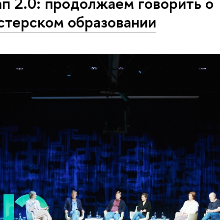
п 2.0: продолжаем говорить о
стерском образовании