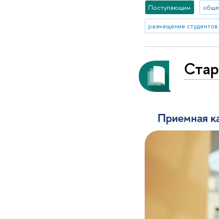
Поступающим
обще
размещение студентов
Стар