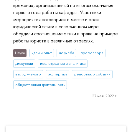
времени», организованный по итогам окончания
первого года работы кафедры. Участники
мероприятия поговорили о месте и роли
юридической этики в современном мире,
обсудили соотношение этики и права на примере
работы юриста в различных отраслях.
Наука
идеи и опыт
не учеба
профессора
дискуссии
исследования и аналитика
взгляд ученого
экспертиза
репортаж о событии
общественная деятельность
27 мая, 2022 г.