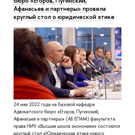
бюро «Егоров, Пугинский,
Афанасьев и партнеры» провела
круглый стол о юридической этике
24 мая 2022 года на базовой кафедре
Адвокатского бюро «Егоров, Пугинский,
Афанасьев и партнеры» (АБ ЕПАМ) факультета
права НИУ «Высшая школа экономики» состоялся
круглый стол «Юридическая этика нового