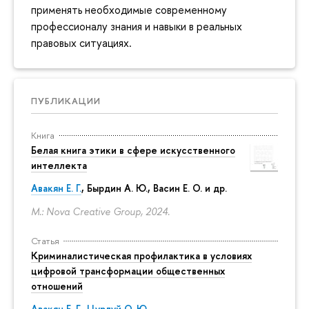
применять необходимые современному
профессионалу знания и навыки в реальных
правовых ситуациях.
ПУБЛИКАЦИИ
Книга
Белая книга этики в сфере искусственного
интеллекта
Авакян Е. Г.
, Бырдин А. Ю., Васин Е. О. и др.
М.: Nova Creative Group, 2024.
Статья
Криминалистическая профилактика в условиях
цифровой трансформации общественных
отношений
Авакян Е. Г.
,
Цурлуй О. Ю.