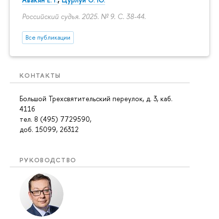
Российский судья. 2025. № 9.
С. 38-44.
Все публикации
КОНТАКТЫ
Большой Трехсвятительский переулок, д. 3, каб.
411б
тел. 8 (495) 7729590,
доб. 15099, 26312
РУКОВОДСТВО